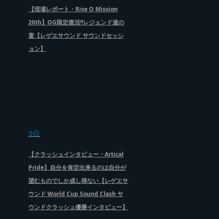
【現場レポート・Rise O Mission
20th】OG限定復活!!レジェンド達の
宴【レゲエサウンド サウンドセッシ
ョン】
5位
【クラッシュインタビュー・Artical
Pride】自分を肯定出来るのは自分が
望むものでしか成し得ない【レゲエサ
ウンド World Cup Sound Clash サ
ウンドクラッシュ優勝インタビュー】