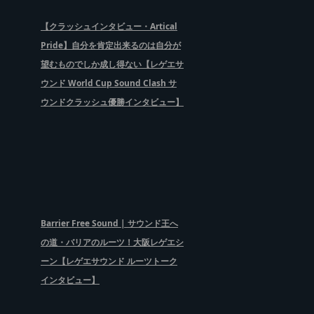
【クラッシュインタビュー・Artical
Pride】自分を肯定出来るのは自分が
望むものでしか成し得ない【レゲエサ
ウンド World Cup Sound Clash サ
ウンドクラッシュ優勝インタビュー】
Barrier Free Sound | サウンド王へ
の道・バリアのルーツ！大阪レゲエシ
ーン【レゲエサウンド ルーツトーク
インタビュー】