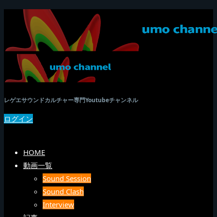
レゲエサウンドカルチャー専門Youtubeチャンネル
ログイン
SEARCH
メニュー
HOME
動画一覧
Sound Session
Sound Clash
Interview