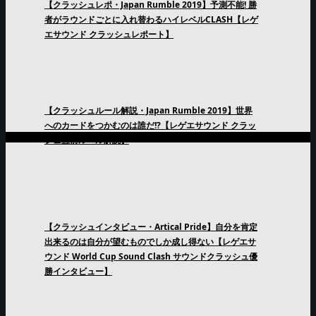
【クラッシュレポ・Japan Rumble 2019】予測不能! 勝
者がラウンドごとに入れ替わるハイレベルCLASH【レゲ
エサウンド クラッシュレポート】
【クラッシュルール解説・Japan Rumble 2019】世界
へのカードをつかむのは誰だ!?【レゲエサウンド クラッ
シュ直前ルール解説】
【クラッシュインタビュー・Artical Pride】自分を肯定
出来るのは自分が望むものでしか成し得ない【レゲエサ
ウンド World Cup Sound Clash サウンドクラッシュ優
勝インタビュー】