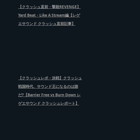
【クラッシュ直前・撃殺REVENGE】
Yard Beat・Like A Stream編【レゲ
エサウンド クラッシュ直前記事】
【クラッシュレポ・決戦】クラッシュ
戦国時代、サウンド王になるのは誰
だ?【Barrier Free vs Burn Down レ
ゲエサウンド クラッシュレポート】