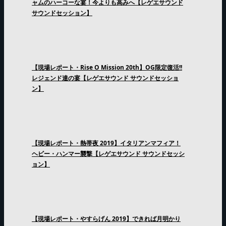
ャムのハーコーな宴！今よりも高みへ【レゲエサウンド
サウンドセッション】
【現場レポート・Rise O Mission 20th】OG限定復活!!
レジェンド達の宴【レゲエサウンド サウンドセッショ
ン】
【現場レポート・熱帯夜 2019】イタリアンマフィア！
ヘビー・ハンマー襲撃【レゲエサウンド サウンドセッシ
ョン】
【現場レポート・やすらげん 2019】できれば月明かり