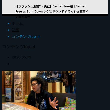
【クラッシュ直前2・決戦】Barrier Free編【Barrier
Free vs Burn Down レゲエサウンド クラッシュ直前イ
ンタビュー】
ホーム
記事
コンテンツtop_4
コンテンツtop_4
2020.05.19