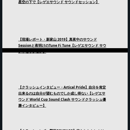
星空の下で【レゲエサウンド サウンドセッション】
【現場レポート・新家山 2019】真夜中のサウンド
Sessionと夜明けのTune Fi Tune【レゲエサウンド サウ
ンドセッション】
【クラッシュインタビュー・Artical Pride】自分を肯定
出来るのは自分が望むものでしか成し得ない【レゲエサ
ウンド World Cup Sound Clash サウンドクラッシュ優
勝インタビュー】