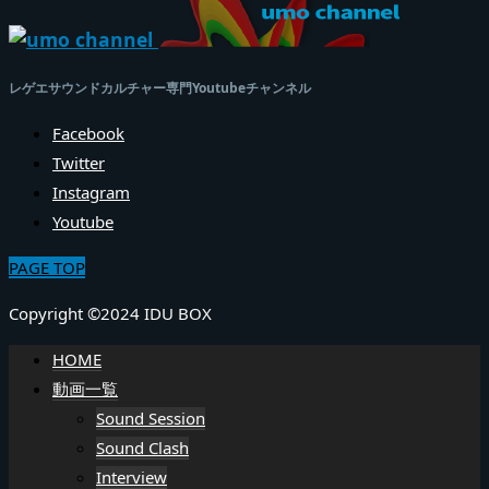
レゲエサウンドカルチャー専門Youtubeチャンネル
Facebook
Twitter
Instagram
Youtube
PAGE TOP
Copyright ©2024 IDU BOX
HOME
動画一覧
Sound Session
Sound Clash
Interview