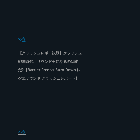
3位
【クラッシュレポ・決戦】クラッシュ
戦国時代、サウンド王になるのは誰
だ?【Barrier Free vs Burn Down レ
ゲエサウンド クラッシュレポート】
4位