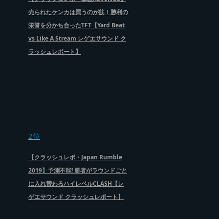
売られたケンカは買うのが筋！勝利の
栄誉を分かち合ったTFT【Yard Beat
vs Like A Stream レゲエサウンド ク
ラッシュレポート】
2位
【クラッシュレポ・Japan Rumble
2019】予測不能! 勝者がラウンドごと
に入れ替わるハイレベルCLASH【レ
ゲエサウンド クラッシュレポート】