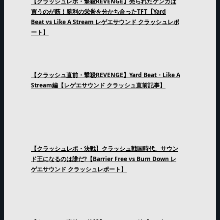
【クラッシュレポ・撃殺REVENGE】売られたケンカは
買うのが筋！勝利の栄誉を分かち合ったTFT【Yard
Beat vs Like A Stream レゲエサウンド クラッシュレポ
ート】
【クラッシュ直前・撃殺REVENGE】Yard Beat・Like A
Stream編【レゲエサウンド クラッシュ直前記事】
【クラッシュレポ・決戦】クラッシュ戦国時代、サウン
ド王になるのは誰だ?【Barrier Free vs Burn Down レ
ゲエサウンド クラッシュレポート】