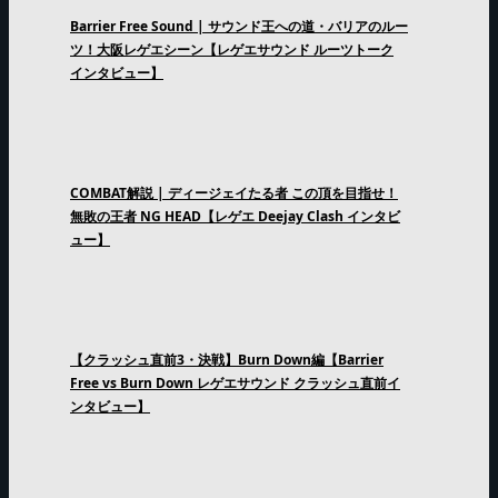
Barrier Free Sound | サウンド王への道・バリアのルー
ツ！大阪レゲエシーン【レゲエサウンド ルーツトーク
インタビュー】
COMBAT解説 | ディージェイたる者 この頂を目指せ！
無敗の王者 NG HEAD【レゲエ Deejay Clash インタビ
ュー】
【クラッシュ直前3・決戦】Burn Down編【Barrier
Free vs Burn Down レゲエサウンド クラッシュ直前イ
ンタビュー】