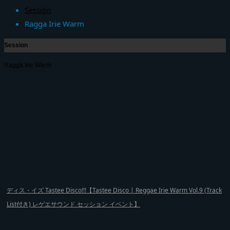
Session
Ragga Irie Warm
Session
Ragga Irie Warm
ディス・イズ Tastee Disco!!!【Tastee Disco | Reggae Irie Warm Vol.9 (Track
List付き) レゲエサウンド セッション イベント】