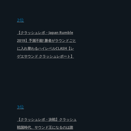
2位
【クラッシュレポ・Japan Rumble
2019】予測不能! 勝者がラウンドごと
に入れ替わるハイレベルCLASH【レ
ゲエサウンド クラッシュレポート】
3位
【クラッシュレポ・決戦】クラッシュ
戦国時代、サウンド王になるのは誰