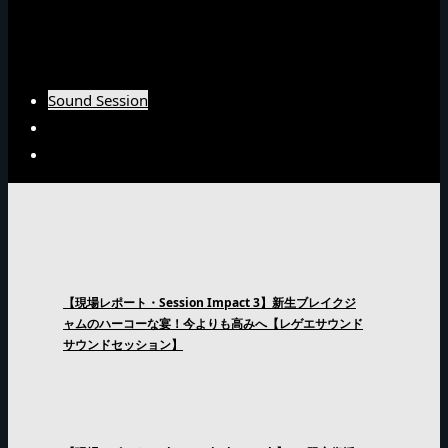
Burn Downインタビュー
Fujiyamaインタビュー
Arsenal Japanインタビュー
Sound Session
Sound Clash
Interview
【現場レポート・Session Impact 3】新生ブレイクジ
ャムのハーコーな宴！今よりも高みへ【レゲエサウンド
サウンドセッション】