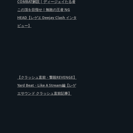
COMBAT解説 | ディージェイたる者
この頂を目指せ！無敗の王者 NG
HEAD【レゲエ Deejay Clash インタ
ビュー】
【クラッシュ直前・撃殺REVENGE】
Yard Beat・Like A Stream編【レゲ
エサウンド クラッシュ直前記事】