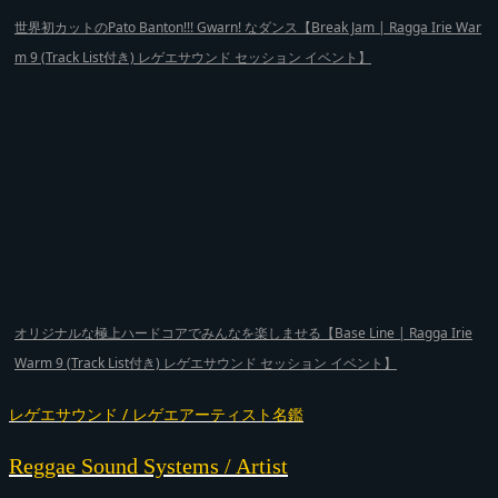
世界初カットのPato Banton!!! Gwarn! なダンス【Break Jam | Ragga Irie War
m 9 (Track List付き) レゲエサウンド セッション イベント】
オリジナルな極上ハードコアでみんなを楽しませる【Base Line | Ragga Irie
Warm 9 (Track List付き) レゲエサウンド セッション イベント】
レゲエサウンド / レゲエアーティスト名鑑
Reggae Sound Systems / Artist