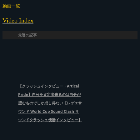
動画一覧
Video Index
最近の記事
【クラッシュインタビュー・Artical
Pride】自分を肯定出来るのは自分が
望むものでしか成し得ない【レゲエサ
ウンド World Cup Sound Clash サ
ウンドクラッシュ優勝インタビュー】