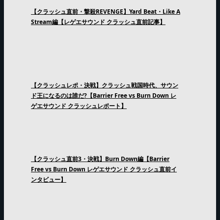
【クラッシュ直前・撃殺REVENGE】Yard Beat・Like A
Stream編【レゲエサウンド クラッシュ直前記事】
【クラッシュレポ・決戦】クラッシュ戦国時代、サウン
ド王になるのは誰だ?【Barrier Free vs Burn Down レ
ゲエサウンド クラッシュレポート】
【クラッシュ直前3・決戦】Burn Down編【Barrier
Free vs Burn Down レゲエサウンド クラッシュ直前イ
ンタビュー】