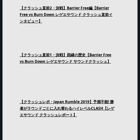
【クラッシュ直前2・決戦】Barrier Free編【Barrier
Free vs Burn Down レゲエサウンド クラッシュ直前イ
ンタビュー】
【クラッシュ直前1・決戦】因縁の歴史【Barrier Free
vs Burn Down レゲエサウンド サウンドクラッシュ】
【クラッシュレポ・Japan Rumble 2019】予測不能! 勝
者がラウンドごとに入れ替わるハイレベルCLASH【レゲ
エサウンド クラッシュレポート】