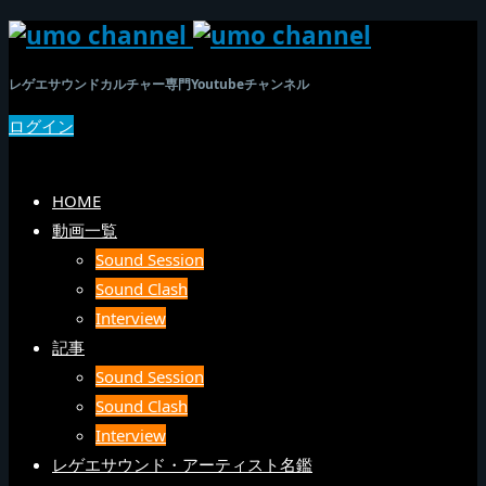
レゲエサウンドカルチャー専門Youtubeチャンネル
ログイン
SEARCH
メニュー
HOME
動画一覧
Sound Session
Sound Clash
Interview
記事
Sound Session
Sound Clash
Interview
レゲエサウンド・アーティスト名鑑