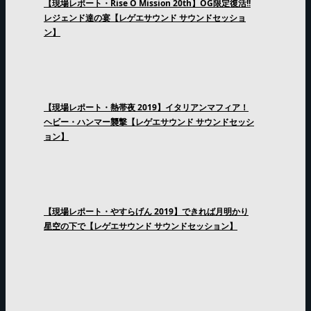
【現場レポート・Rise O Mission 20th】OG限定復活!!
レジェンド達の宴【レゲエサウンド サウンドセッショ
ン】
【現場レポート・熱帯夜 2019】イタリアンマフィア！
ヘビー・ハンマー襲撃【レゲエサウンド サウンドセッシ
ョン】
【現場レポート・やすらげん 2019】できれば月明かり
星空の下で【レゲエサウンド サウンドセッション】