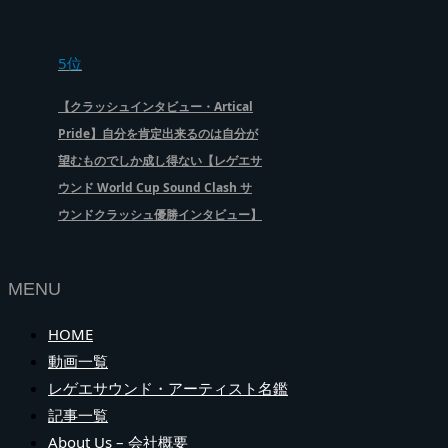
5位
【クラッシュインタビュー・Artical
Pride】自分を肯定出来るのは自分が
望むものでしか成し得ない【レゲエサ
ウンド World Cup Sound Clash サ
ウンドクラッシュ優勝インタビュー】
MENU
HOME
動画一覧
レゲエサウンド・アーティスト名鑑
記事一覧
About Us – 会社概要