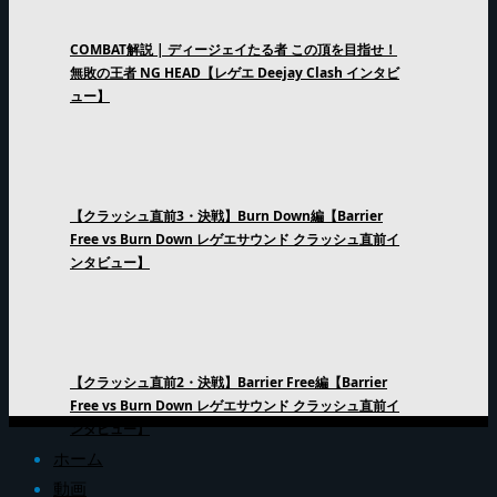
COMBAT解説 | ディージェイたる者 この頂を目指せ！
無敗の王者 NG HEAD【レゲエ Deejay Clash インタビ
ュー】
【クラッシュ直前3・決戦】Burn Down編【Barrier
Free vs Burn Down レゲエサウンド クラッシュ直前イ
ンタビュー】
【クラッシュ直前2・決戦】Barrier Free編【Barrier
Free vs Burn Down レゲエサウンド クラッシュ直前イ
ンタビュー】
ホーム
動画