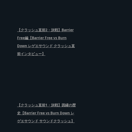
【クラッシュ直前2・決戦】Barrier
Free編【Barrier Free vs Burn
Down レゲエサウンド クラッシュ直
前インタビュー】
【クラッシュ直前1・決戦】因縁の歴
史【Barrier Free vs Burn Down レ
ゲエサウンド サウンドクラッシュ】