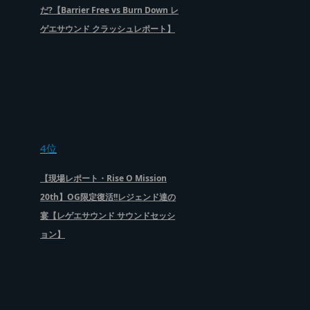
だ?【Barrier Free vs Burn Down レ
ゲエサウンド クラッシュレポート】
4位
【現場レポート・Rise O Mission
20th】OG限定復活!!レジェンド達の
宴【レゲエサウンド サウンドセッシ
ョン】