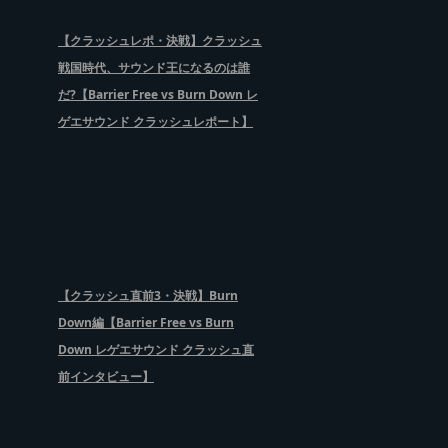
【クラッシュレポ・決戦】クラッシュ
戦国時代、サウンド王になるのは誰
だ?【Barrier Free vs Burn Down レ
ゲエサウンド クラッシュレポート】
【クラッシュ直前3・決戦】Burn
Down編【Barrier Free vs Burn
Down レゲエサウンド クラッシュ直
前インタビュー】