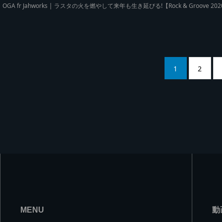
OGA fr Jahworks | ラスタの火を燃やして来年も生き延びる!【Rock & Groove 20
1
2
MENU
動