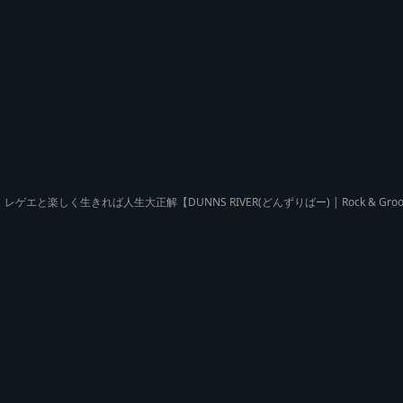
レゲエと楽しく生きれば人生大正解【DUNNS RIVER(どんずりばー) | Rock & Groove