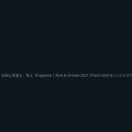
自由な音楽を、歌え【Fujiyama | Rock & Groove 2021 (Track List付き) レ