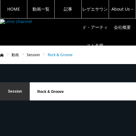
HOME
動画一覧
記事
レゲエサウン
About Us –
ド・アーティ
会社概要
スト名鑑
動画
Session
Rock & Groove
ム
Session
Rock & Groove