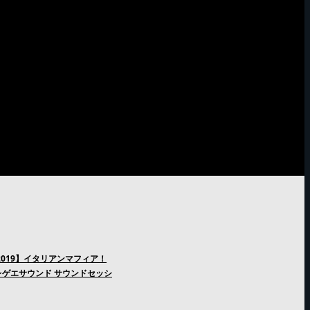
2019】イタリアンマフィア！
ゲエサウンド サウンドセッシ