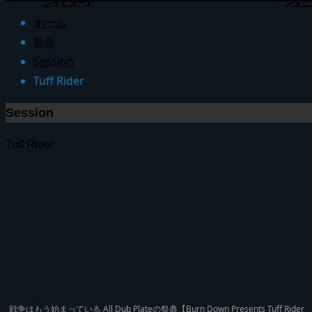
ンタビュー】
ンタビ
ホーム
動画
Session
Tuff Rider
Session
Tuff Rider
戦争はもう始まっている All Dub Plateの祭典【Burn Down Presents Tuff Rider