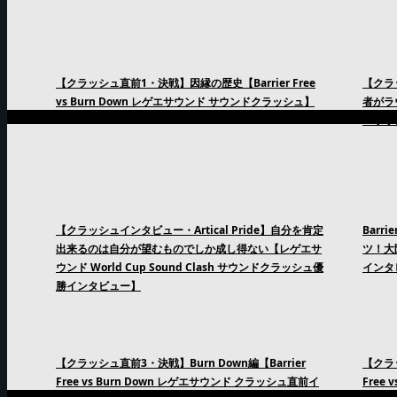
【クラッシュ直前1・決戦】因縁の歴史【Barrier Free
【クラッ
vs Burn Down レゲエサウンド サウンドクラッシュ】
者がラ
エサウ
【クラッシュインタビュー・Artical Pride】自分を肯定
Barr
出来るのは自分が望むものでしか成し得ない【レゲエサ
ツ！大
ウンド World Cup Sound Clash サウンドクラッシュ優
インタ
勝インタビュー】
【クラッシュ直前3・決戦】Burn Down編【Barrier
【クラッ
Free vs Burn Down レゲエサウンド クラッシュ直前イ
Free