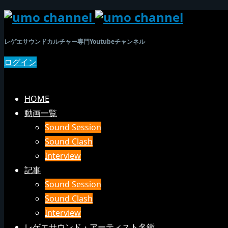
レゲエサウンドカルチャー専門Youtubeチャンネル
ログイン
SEARCH
メニュー
HOME
動画一覧
Sound Session
Sound Clash
Interview
記事
Sound Session
Sound Clash
Interview
レゲエサウンド・アーティスト名鑑