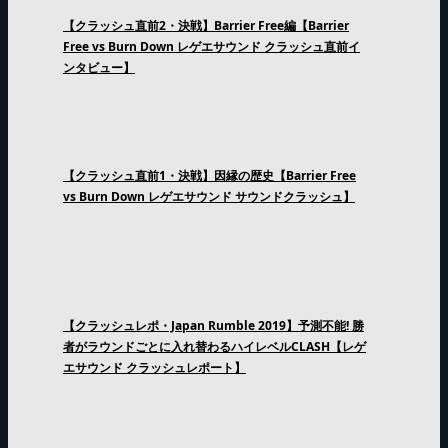
【クラッシュ直前2・決戦】Barrier Free編【Barrier
Free vs Burn Down レゲエサウンド クラッシュ直前イ
ンタビュー】
【クラッシュ直前1・決戦】因縁の歴史【Barrier Free
vs Burn Down レゲエサウンド サウンドクラッシュ】
【クラッシュレポ・Japan Rumble 2019】予測不能! 勝
者がラウンドごとに入れ替わるハイレベルCLASH【レゲ
エサウンド クラッシュレポート】