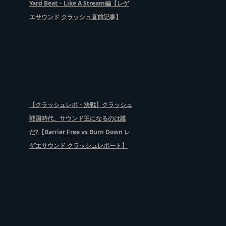
Yard Beat・Like A Stream編【レゲ
エサウンド クラッシュ直前記事】
【クラッシュレポ・決戦】クラッシュ
戦国時代、サウンド王になるのは誰
だ?【Barrier Free vs Burn Down レ
ゲエサウンド クラッシュレポート】