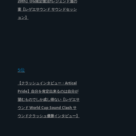
20th】OG限定復活!!レジェンド達の
宴【レゲエサウンド サウンドセッシ
ョン】
5位
【クラッシュインタビュー・Artical
Pride】自分を肯定出来るのは自分が
望むものでしか成し得ない【レゲエサ
ウンド World Cup Sound Clash サ
ウンドクラッシュ優勝インタビュー】