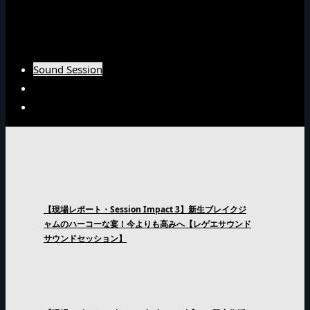
Burn Downインタビュー
Fujiyamaインタビュー
Arsenal Japanインタビュー
Sound Session
Sound Clash
Interview
【現場レポート・Session Impact 3】新生ブレイクジ
ャムのハーコーな宴！今よりも高みへ【レゲエサウンド
サウンドセッション】