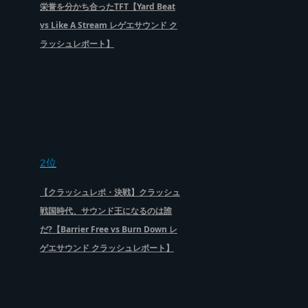
栄誉を分かち合ったTFT【Yard Beat
vs Like A Stream レゲエサウンド ク
ラッシュレポート】
2位
【クラッシュレポ・決戦】クラッシュ
戦国時代、サウンド王になるのは誰
だ?【Barrier Free vs Burn Down レ
ゲエサウンド クラッシュレポート】