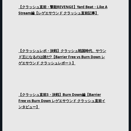
【クラッシュ直前・撃殺REVENGE】Yard Beat・Like A
Stream編【レゲエサウンド クラッシュ直前記事】
【クラッシュレポ・決戦】クラッシュ戦国時代、サウン
ド王になるのは誰だ?【Barrier Free vs Burn Down レ
ゲエサウンド クラッシュレポート】
【クラッシュ直前3・決戦】Burn Down編【Barrier
Free vs Burn Down レゲエサウンド クラッシュ直前イ
ンタビュー】