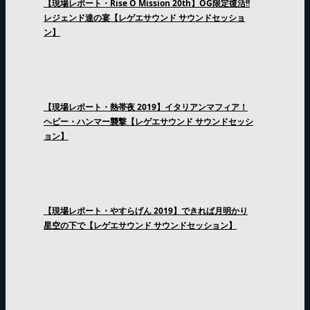
【現場レポート・Rise O Mission 20th】OG限定復活!!
レジェンド達の宴【レゲエサウンド サウンドセッショ
ン】
【現場レポート・熱帯夜 2019】イタリアンマフィア！
ヘビー・ハンマー襲撃【レゲエサウンド サウンドセッシ
ョン】
【現場レポート・やすらげん 2019】できれば月明かり
星空の下で【レゲエサウンド サウンドセッション】