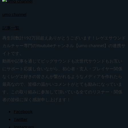
umo channel
記事一覧
再生回数計192万回超えありがとうございます！レゲエサウンド
カルチャー専門のYoutubeチャンネル【umo channel】の連携サ
イトです。
動画や記事を通じてビッグサウンドも次世代サウンドもお互い
にサポート応援し合いながら、初心者・玄人・プレイヤー関係
なくレゲエ好きの皆さんが繋がれるようなメディアを作れたら
最高なので、皆様の温かいコメントがとても励みになっていま
す。この取り組みに参加して頂いている全てのリスナー・関係
者の皆様に深く感謝申し上げます！
Facebook
Twitter
Instagram