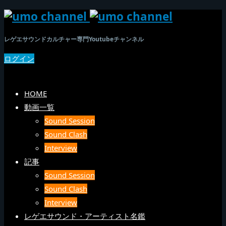
レゲエサウンドカルチャー専門Youtubeチャンネル
ログイン
SEARCH
メニュー
HOME
動画一覧
Sound Session
Sound Clash
Interview
記事
Sound Session
Sound Clash
Interview
レゲエサウンド・アーティスト名鑑