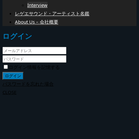
Interview
レゲエサウンド・アーティスト名鑑
About Us – 会社概要
ログイン
ログイン情報を記憶する
パスワードを忘れた場合
CLOSE
パスワード再設定
メールアドレスを入力してください。
入力されたメールアドレスにパスワード再発行のメールをお送
りします。