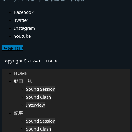
Facebook
Twitter
Instagram
Youtube
PAGE TOP
Copyright ©2024 IDU BOX
HOME
動画一覧
Sound Session
Sound Clash
Interview
記事
Sound Session
Sound Clash