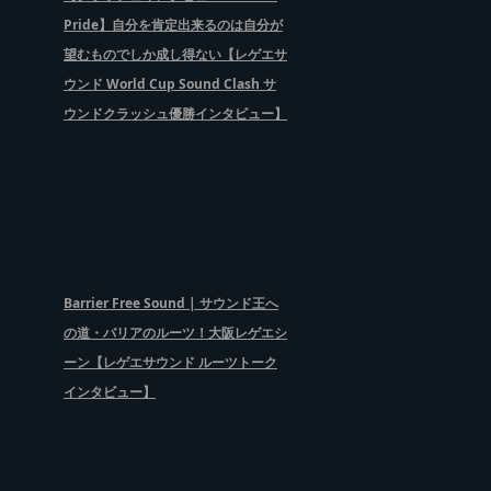
Pride】自分を肯定出来るのは自分が
望むものでしか成し得ない【レゲエサ
ウンド World Cup Sound Clash サ
ウンドクラッシュ優勝インタビュー】
Barrier Free Sound | サウンド王へ
の道・バリアのルーツ！大阪レゲエシ
ーン【レゲエサウンド ルーツトーク
インタビュー】