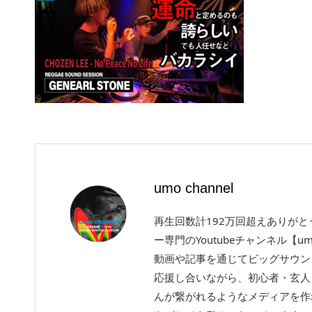
umo channel
再生回数計192万回超えありが
ー専門のYoutubeチャンネル【um
動画や記事を通じてビッグサウン
応援し合いながら、初心者・玄人
んが繋がれるようなメディアを作