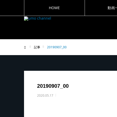
HOME
動画
記事
20190907_00
ホーム
20190907_00
2020.05.17