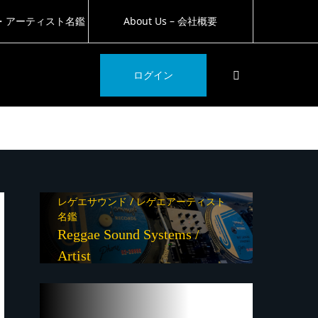
・アーティスト名鑑
About Us – 会社概要
SEARCH
ログイン
レゲエサウンド / レゲエアーティスト
名鑑
Reggae Sound Systems /
Artist