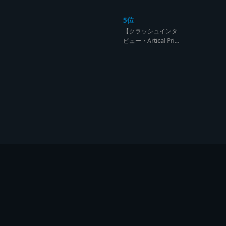
ンド達の宴【レゲエ
サウンド サウンドセ
5位
ッション】
【クラッシュインタ
ビュー・Artical Prid
e】自分を肯定出来
るのは自分が望むも
のでしか成し得ない
【レゲエサウンド W
orld Cup Sound Clas
h サウンドクラッシ
ュ優勝インタビュ
ー】