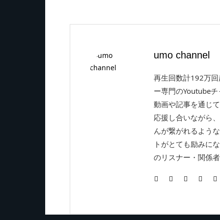
umo channel
再生回数計192万
ー専門のYoutube
動画や記事を通じて
応援し合いながら、
んが繋がれるような
トがとても励みにな
のリスナー・関係者