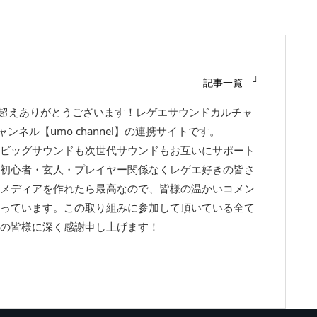
記事一覧
回超えありがとうございます！レゲエサウンドカルチャ
チャンネル【umo channel】の連携サイトです。
ビッグサウンドも次世代サウンドもお互いにサポート
初心者・玄人・プレイヤー関係なくレゲエ好きの皆さ
メディアを作れたら最高なので、皆様の温かいコメン
っています。この取り組みに参加して頂いている全て
の皆様に深く感謝申し上げます！