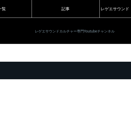
一覧
記事
レゲエサウンド
レゲエサウンドカルチャー専門Youtubeチャンネル