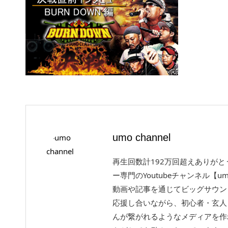
umo channel
再生回数計192万回超えありが
ー専門のYoutubeチャンネル【um
動画や記事を通じてビッグサウン
応援し合いながら、初心者・玄人
んが繋がれるようなメディアを作