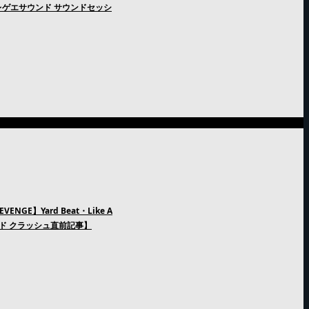
ゲエサウンド サウンドセッシ
GE】Yard Beat・Like A
ンド クラッシュ直前記事】