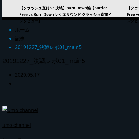
【クラッシュ直前3・決戦】Burn Down編【Barrier
【クラッ
Free vs Burn Down レゲエサウンド クラッシュ直前イ
Free
ンタビュー】
ンタビ
ホーム
記事
20191227_決戦レポ01_main5
20191227_決戦レポ01_main5
2020.05.17
umo channel