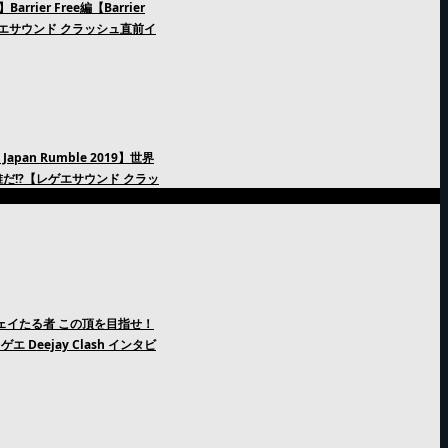
rier Free編【Barrier
n レゲエサウンド クラッシュ直前イ
an Rumble 2019】世界
だ!?【レゲエサウンド クラッ
ージェイたる者 この頂を目指せ！
エ Deejay Clash インタビ