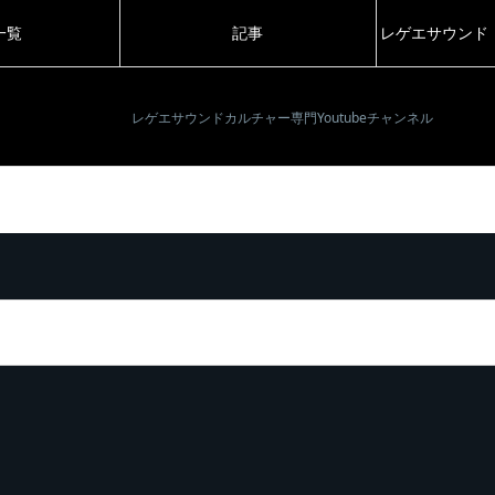
一覧
記事
レゲエサウンド
レゲエサウンドカルチャー専門Youtubeチャンネル