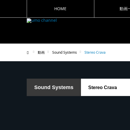
HOME
動画
動画
Sound Systems
Stereo Crava
ホーム
Sound Systems
Stereo Crava