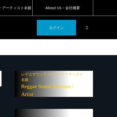
・アーティスト名鑑
About Us – 会社概要
SEARCH
ログイン
レゲエサウンド / レゲエアーティスト
名鑑
Reggae Sound Systems /
Artist