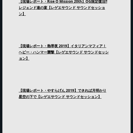
【現場レポート・Rise O Mission 20th】OG限定復活!!
レジェンド達の宴【レゲエサウンド サウンドセッショ
ン】
【現場レポート・熱帯夜 2019】イタリアンマフィア！
ヘビー・ハンマー襲撃【レゲエサウンド サウンドセッシ
ョン】
【現場レポート・やすらげん 2019】できれば月明かり
星空の下で【レゲエサウンド サウンドセッション】