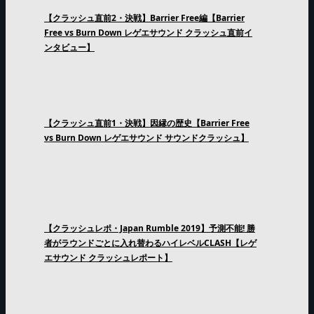
【クラッシュ直前2・決戦】Barrier Free編【Barrier
Free vs Burn Down レゲエサウンド クラッシュ直前イ
ンタビュー】
【クラッシュ直前1・決戦】因縁の歴史【Barrier Free
vs Burn Down レゲエサウンド サウンドクラッシュ】
【クラッシュレポ・Japan Rumble 2019】予測不能! 勝
者がラウンドごとに入れ替わるハイレベルCLASH【レゲ
エサウンド クラッシュレポート】