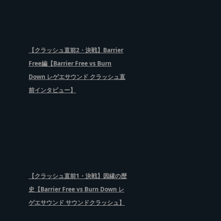
【クラッシュ直前2・決戦】Barrier
Free編【Barrier Free vs Burn
Down レゲエサウンド クラッシュ直
前インタビュー】
【クラッシュ直前1・決戦】因縁の歴
史【Barrier Free vs Burn Down レ
ゲエサウンド サウンドクラッシュ】