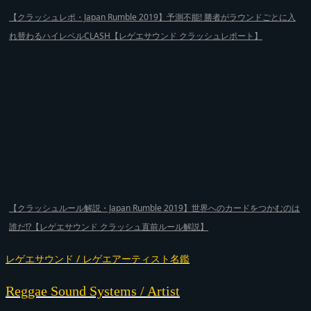
【クラッシュレポ・Japan Rumble 2019】予測不能! 勝者がラウンドごとに入
れ替わるハイレベルCLASH【レゲエサウンド クラッシュレポート】
【クラッシュルール解説・Japan Rumble 2019】世界へのカードをつかむのは
誰だ!?【レゲエサウンド クラッシュ直前ルール解説】
レゲエサウンド / レゲエアーティスト名鑑
Reggae Sound Systems / Artist