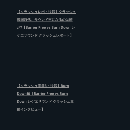
【クラッシュレポ・決戦】クラッシュ
戦国時代、サウンド王になるのは誰
だ?【Barrier Free vs Burn Down レ
ゲエサウンド クラッシュレポート】
【クラッシュ直前3・決戦】Burn
Down編【Barrier Free vs Burn
Down レゲエサウンド クラッシュ直
前インタビュー】