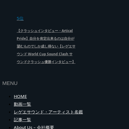
5位
【クラッシュインタビュー・Artical
Pride】自分を肯定出来るのは自分が
望むものでしか成し得ない【レゲエサ
ウンド World Cup Sound Clash サ
ウンドクラッシュ優勝インタビュー】
MENU
HOME
動画一覧
レゲエサウンド・アーティスト名鑑
記事一覧
About Us – 会社概要