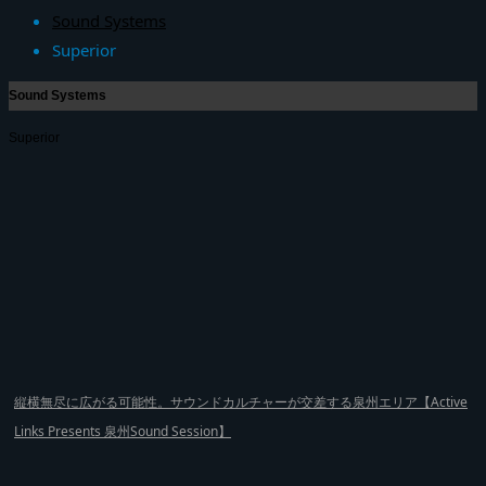
Sound Systems
Superior
Sound Systems
Superior
縦横無尽に広がる可能性。サウンドカルチャーが交差する泉州エリア【Active
Links Presents 泉州Sound Session】