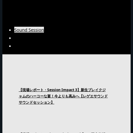
Burn Downインタビュー
Fujiyamaインタビュー
Arsenal Japanインタビュー
Sound Session
Sound Clash
Interview
【現場レポート・Session Impact 3】新生ブレイクジ
ャムのハーコーな宴！今よりも高みへ【レゲエサウンド
サウンドセッション】