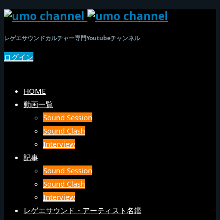
レゲエサウンドカルチャー専門Youtubeチャンネル
ログイン
SEARCH
メニュー
HOME
動画一覧
Sound Session
Sound Clash
Interview
記事
Sound Session
Sound Clash
Interview
レゲエサウンド・アーティスト名鑑