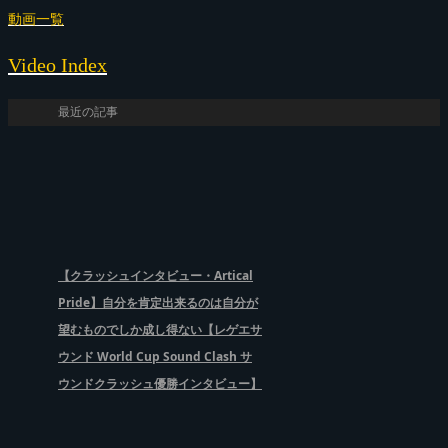
動画一覧
Video Index
最近の記事
【クラッシュインタビュー・Artical
Pride】自分を肯定出来るのは自分が
望むものでしか成し得ない【レゲエサ
ウンド World Cup Sound Clash サ
ウンドクラッシュ優勝インタビュー】