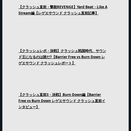
【クラッシュ直前・撃殺REVENGE】Yard Beat・Like A
Stream編【レゲエサウンド クラッシュ直前記事】
【クラッシュレポ・決戦】クラッシュ戦国時代、サウン
ド王になるのは誰だ?【Barrier Free vs Burn Down レ
ゲエサウンド クラッシュレポート】
【クラッシュ直前3・決戦】Burn Down編【Barrier
Free vs Burn Down レゲエサウンド クラッシュ直前イ
ンタビュー】