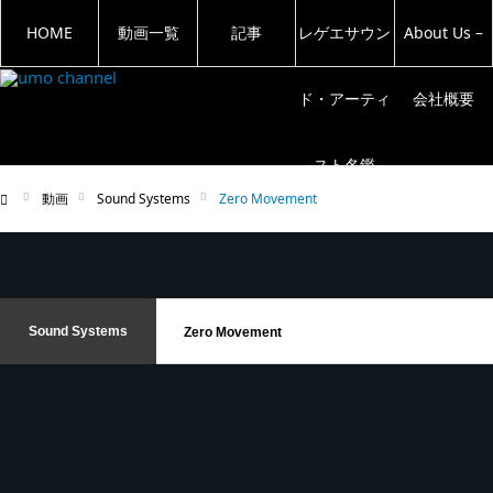
HOME
動画一覧
記事
レゲエサウン
About Us –
ド・アーティ
会社概要
スト名鑑
動画
Sound Systems
Zero Movement
ム
Sound Systems
Zero Movement