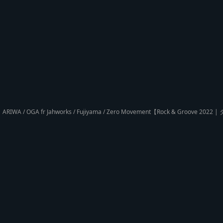
ARIWA / OGA fr Jahworks / Fujiyama / Zero Movement【Rock & Groove 20