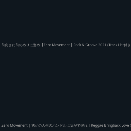
前向きに前のめりに進め【Zero Movement | Rock & Groove 2021 (Track L
Zero Movement | 我がの人生のハンドルは我がで握れ【Reggae Bringback Love