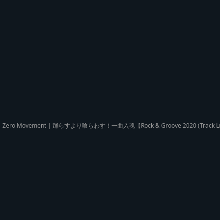
Zero Movement | 踊らすより喰らわす！一曲入魂【Rock & Groove 2020 (Tra