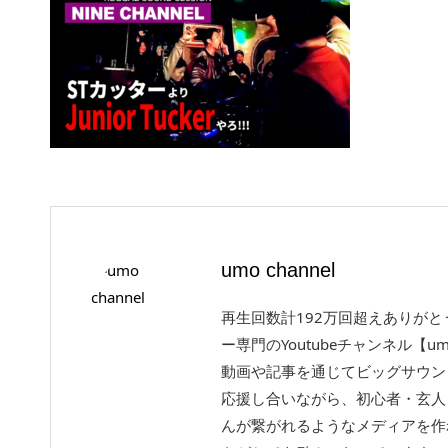
umo channel
再生回数計192万回超えありが
ー専門のYoutubeチャンネル【um
動画や記事を通じてビッグサウン
応援し合いながら、初心者・玄人
んが繋がれるようなメディアを作