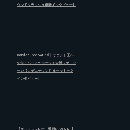
ウンドクラッシュ優勝インタビュー】
Barrier Free Sound | サウンド王へ
の道・バリアのルーツ！大阪レゲエシ
ーン【レゲエサウンド ルーツトーク
インタビュー】
【クラッシュレポ・撃殺REVENGE】