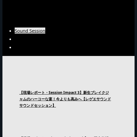
Burn Downインタビュー
Fujiyamaインタビュー
Arsenal Japanインタビュー
Sound Session
Sound Clash
Interview
【現場レポート・Session Impact 3】新生ブレイクジ
ャムのハーコーな宴！今よりも高みへ【レゲエサウンド
サウンドセッション】