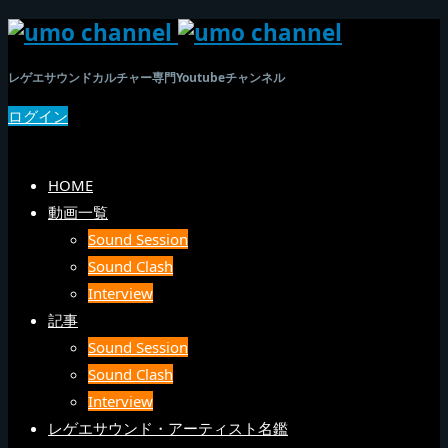
レゲエサウンドカルチャー専門Youtubeチャンネル
ログイン
SEARCH
メニュー
HOME
動画一覧
Sound Session
Sound Clash
Interview
記事
Sound Session
Sound Clash
Interview
レゲエサウンド・アーティスト名鑑