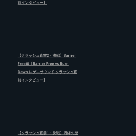
前インタビュー】
【クラッシュ直前2・決戦】Barrier
Free編【Barrier Free vs Burn
Down レゲエサウンド クラッシュ直
前インタビュー】
【クラッシュ直前1・決戦】因縁の歴