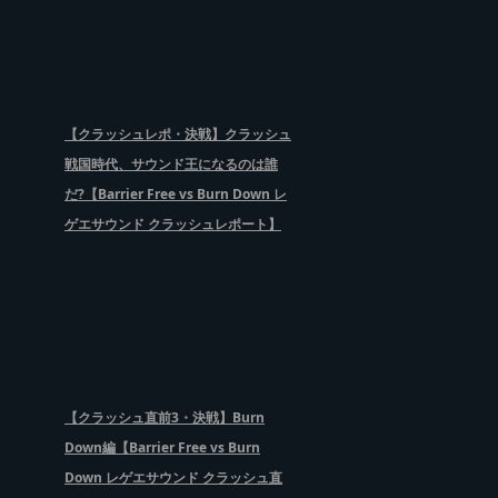
【クラッシュレポ・決戦】クラッシュ
戦国時代、サウンド王になるのは誰
だ?【Barrier Free vs Burn Down レ
ゲエサウンド クラッシュレポート】
【クラッシュ直前3・決戦】Burn
Down編【Barrier Free vs Burn
Down レゲエサウンド クラッシュ直