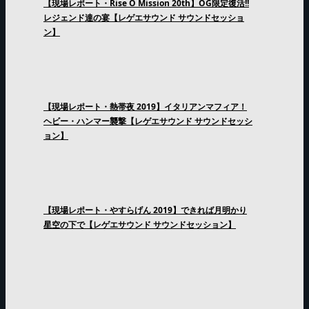
【現場レポート・Rise O Mission 20th】OG限定復活!!
レジェンド達の宴【レゲエサウンド サウンドセッショ
ン】
【現場レポート・熱帯夜 2019】イタリアンマフィア！
ヘビー・ハンマー襲撃【レゲエサウンド サウンドセッシ
ョン】
【現場レポート・やすらげん 2019】できれば月明かり
星空の下で【レゲエサウンド サウンドセッション】