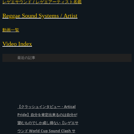
レゲエサウンド / レゲエアーティスト名鑑
Reggae Sound Systems / Artist
動画一覧
Video Index
最近の記事
【クラッシュインタビュー・Artical
Pride】自分を肯定出来るのは自分が
望むものでしか成し得ない【レゲエサ
ウンド World Cup Sound Clash サ