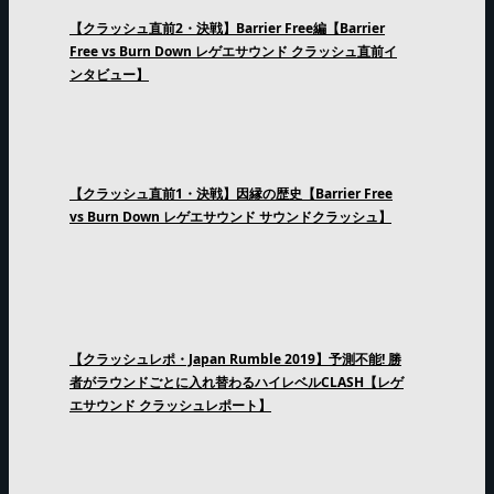
【クラッシュ直前2・決戦】Barrier Free編【Barrier
Free vs Burn Down レゲエサウンド クラッシュ直前イ
ンタビュー】
【クラッシュ直前1・決戦】因縁の歴史【Barrier Free
vs Burn Down レゲエサウンド サウンドクラッシュ】
【クラッシュレポ・Japan Rumble 2019】予測不能! 勝
者がラウンドごとに入れ替わるハイレベルCLASH【レゲ
エサウンド クラッシュレポート】