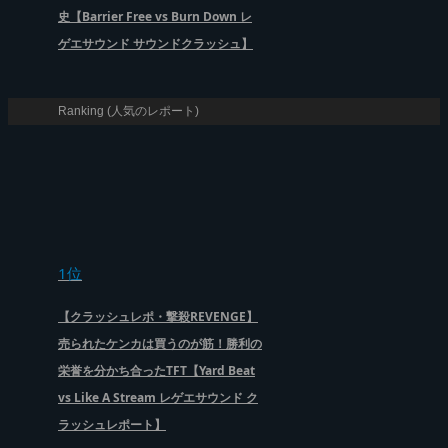
史【Barrier Free vs Burn Down レ
ゲエサウンド サウンドクラッシュ】
Ranking (人気のレポート)
1位
【クラッシュレポ・撃殺REVENGE】
売られたケンカは買うのが筋！勝利の
栄誉を分かち合ったTFT【Yard Beat
vs Like A Stream レゲエサウンド ク
ラッシュレポート】