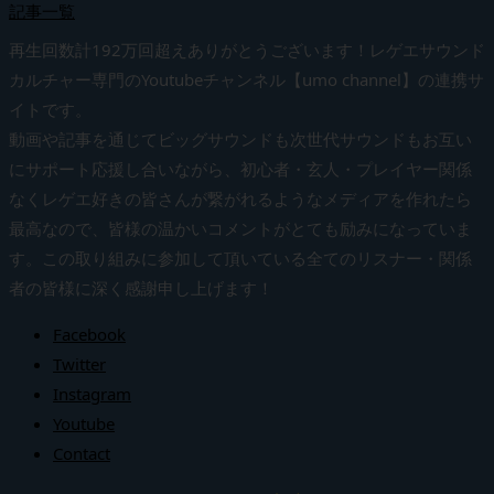
記事一覧
再生回数計192万回超えありがとうございます！レゲエサウンド
カルチャー専門のYoutubeチャンネル【umo channel】の連携サ
イトです。
動画や記事を通じてビッグサウンドも次世代サウンドもお互い
にサポート応援し合いながら、初心者・玄人・プレイヤー関係
なくレゲエ好きの皆さんが繋がれるようなメディアを作れたら
最高なので、皆様の温かいコメントがとても励みになっていま
す。この取り組みに参加して頂いている全てのリスナー・関係
者の皆様に深く感謝申し上げます！
Facebook
Twitter
Instagram
Youtube
Contact