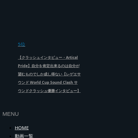
5位
【クラッシュインタビュー・Artical
Pride】自分を肯定出来るのは自分が
望むものでしか成し得ない【レゲエサ
ウンド World Cup Sound Clash サ
ウンドクラッシュ優勝インタビュー】
MENU
HOME
動画一覧