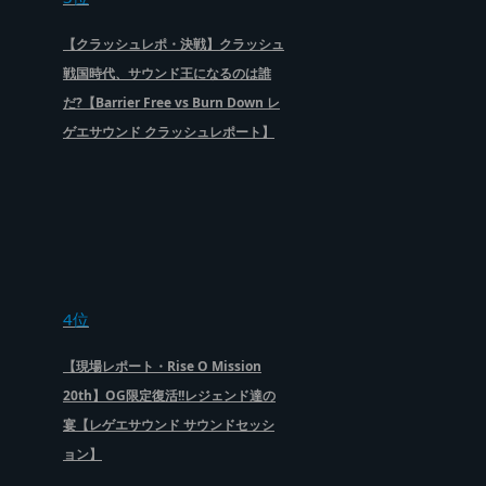
【クラッシュレポ・決戦】クラッシュ
戦国時代、サウンド王になるのは誰
だ?【Barrier Free vs Burn Down レ
ゲエサウンド クラッシュレポート】
4位
【現場レポート・Rise O Mission
20th】OG限定復活!!レジェンド達の
宴【レゲエサウンド サウンドセッシ
ョン】