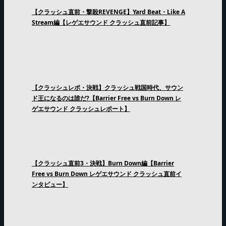
【クラッシュ直前・撃殺REVENGE】Yard Beat・Like A
Stream編【レゲエサウンド クラッシュ直前記事】
【クラッシュレポ・決戦】クラッシュ戦国時代、サウン
ド王になるのは誰だ?【Barrier Free vs Burn Down レ
ゲエサウンド クラッシュレポート】
【クラッシュ直前3・決戦】Burn Down編【Barrier
Free vs Burn Down レゲエサウンド クラッシュ直前イ
ンタビュー】