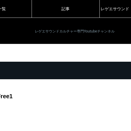
一覧
記事
レゲエサウンド
レゲエサウンドカルチャー専門Youtubeチャンネル
ree1