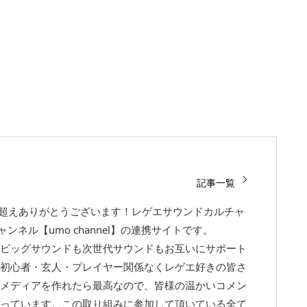
記事一覧
回超えありがとうございます！レゲエサウンドカルチャ
チャンネル【umo channel】の連携サイトです。
ビッグサウンドも次世代サウンドもお互いにサポート
初心者・玄人・プレイヤー関係なくレゲエ好きの皆さ
メディアを作れたら最高なので、皆様の温かいコメン
っています。この取り組みに参加して頂いている全て