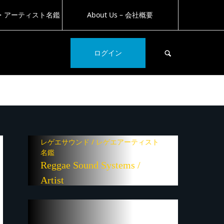
・アーティスト名鑑
About Us – 会社概要
SEARCH
ログイン
レゲエサウンド / レゲエアーティスト
名鑑
Reggae Sound Systems /
Artist