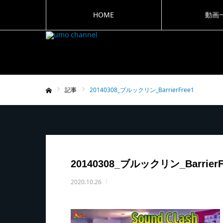
HOME
動画
記事
20140308_ブルックリン_BarrierFree1
ホーム
20140308_ブルックリン_BarrierF
2020.10.26