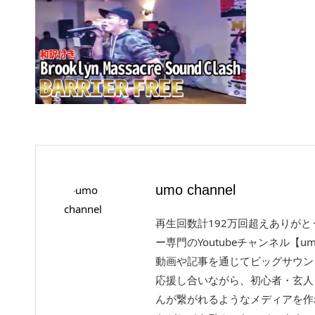
umo channel
再生回数計192万回超えありが
ー専門のYoutubeチャンネル【um
動画や記事を通じてビッグサウン
応援し合いながら、初心者・玄人
んが繋がれるようなメディアを作