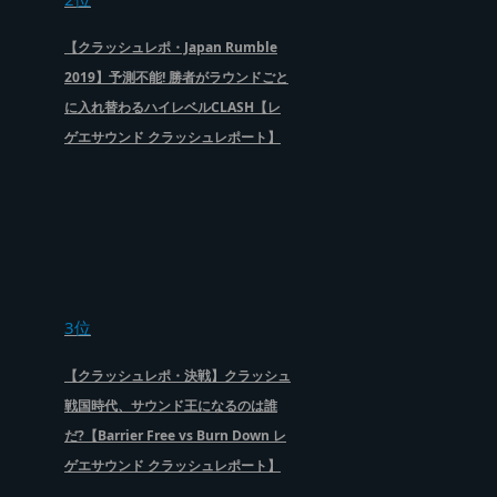
【クラッシュレポ・Japan Rumble
2019】予測不能! 勝者がラウンドごと
に入れ替わるハイレベルCLASH【レ
ゲエサウンド クラッシュレポート】
3位
【クラッシュレポ・決戦】クラッシュ
戦国時代、サウンド王になるのは誰
だ?【Barrier Free vs Burn Down レ
ゲエサウンド クラッシュレポート】