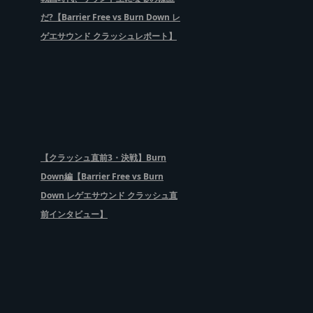
だ?【Barrier Free vs Burn Down レ
ゲエサウンド クラッシュレポート】
【クラッシュ直前3・決戦】Burn
Down編【Barrier Free vs Burn
Down レゲエサウンド クラッシュ直
前インタビュー】