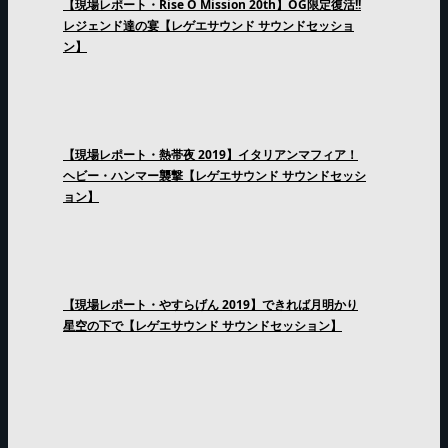
【現場レポート・Rise O Mission 20th】OG限定復活!!
レジェンド達の宴【レゲエサウンド サウンドセッショ
ン】
【現場レポート・熱帯夜 2019】イタリアンマフィア！
ヘビー・ハンマー襲撃【レゲエサウンド サウンドセッシ
ョン】
【現場レポート・やすらげん 2019】できれば月明かり
星空の下で【レゲエサウンド サウンドセッション】