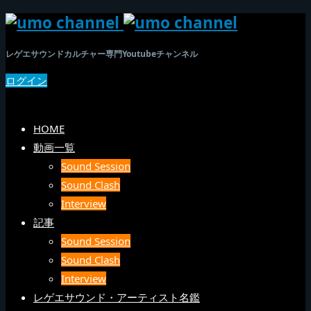
レゲエサウンドカルチャー専門Youtubeチャンネル
ログイン
SEARCH
メニュー
HOME
動画一覧
Sound Session
Sound Clash
Interview
記事
Sound Session
Sound Clash
Interview
レゲエサウンド・アーティスト名鑑