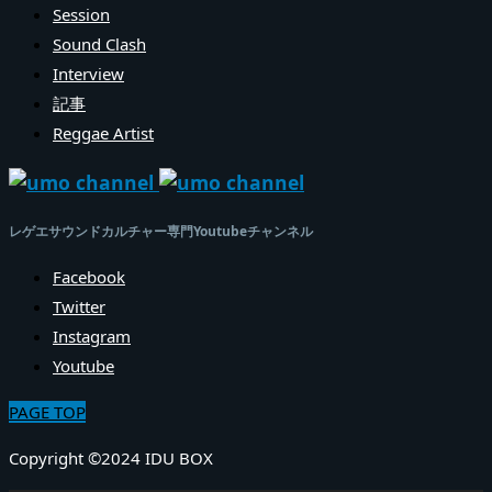
Session
Sound Clash
Interview
記事
Reggae Artist
レゲエサウンドカルチャー専門Youtubeチャンネル
Facebook
Twitter
Instagram
Youtube
PAGE TOP
Copyright ©2024 IDU BOX