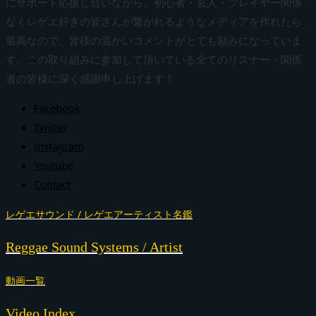
にサポート応援し合いながら、初心者・玄人・プレイヤー関係
なくレゲエ好きの皆さんが繋がれるようなメディアを作れたら
最高なので、皆様の温かいコメントがとても励みになっていま
す。この取り組みに参加して頂いている全てのリスナー・関係
者の皆様に深く感謝申し上げます！
Facebook
Twitter
Instagram
Youtube
Contact
レゲエサウンド / レゲエアーティスト名鑑
Reggae Sound Systems / Artist
動画一覧
Video Index