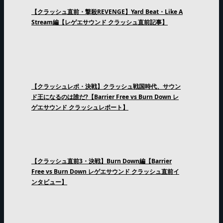
【クラッシュ直前・撃殺REVENGE】Yard Beat・Like A
Stream編【レゲエサウンド クラッシュ直前記事】
【クラッシュレポ・決戦】クラッシュ戦国時代、サウン
ド王になるのは誰だ?【Barrier Free vs Burn Down レ
ゲエサウンド クラッシュレポート】
【クラッシュ直前3・決戦】Burn Down編【Barrier
Free vs Burn Down レゲエサウンド クラッシュ直前イ
ンタビュー】