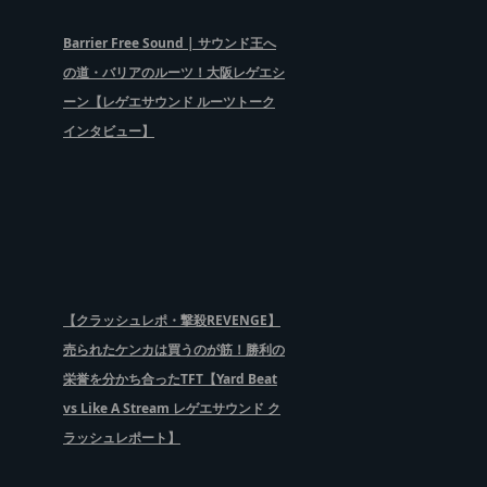
Barrier Free Sound | サウンド王へ
の道・バリアのルーツ！大阪レゲエシ
ーン【レゲエサウンド ルーツトーク
インタビュー】
【クラッシュレポ・撃殺REVENGE】
売られたケンカは買うのが筋！勝利の
栄誉を分かち合ったTFT【Yard Beat
vs Like A Stream レゲエサウンド ク
ラッシュレポート】