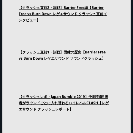
【クラッシュ直前2・決戦】Barrier Free編【Barrier
Free vs Burn Down レゲエサウンド クラッシュ直前イ
ンタビュー】
【クラッシュ直前1・決戦】因縁の歴史【Barrier Free
vs Burn Down レゲエサウンド サウンドクラッシュ】
【クラッシュレポ・Japan Rumble 2019】予測不能! 勝
者がラウンドごとに入れ替わるハイレベルCLASH【レゲ
エサウンド クラッシュレポート】