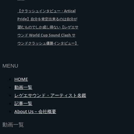
【クラッシュインタビュー・Artical
Pride】自分を肯定出来るのは自分が
望むものでしか成し得ない【レゲエサ
ウンド World Cup Sound Clash サ
ウンドクラッシュ優勝インタビュー】
MENU
HOME
動画一覧
レゲエサウンド・アーティスト名鑑
記事一覧
About Us – 会社概要
動画一覧