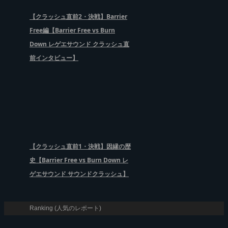
【クラッシュ直前2・決戦】Barrier
Free編【Barrier Free vs Burn
Down レゲエサウンド クラッシュ直
前インタビュー】
【クラッシュ直前1・決戦】因縁の歴
史【Barrier Free vs Burn Down レ
ゲエサウンド サウンドクラッシュ】
Ranking (人気のレポート)