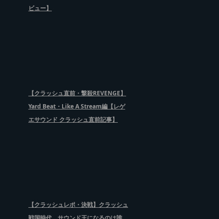
ビュー】
【クラッシュ直前・撃殺REVENGE】
Yard Beat・Like A Stream編【レゲ
エサウンド クラッシュ直前記事】
【クラッシュレポ・決戦】クラッシュ
戦国時代、サウンド王になるのは誰