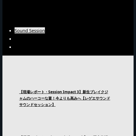
Burn Downインタビュー
Fujiyamaインタビュー
Arsenal Japanインタビュー
Sound Session
Sound Clash
Interview
【現場レポート・Session Impact 3】新生ブレイクジ
ャムのハーコーな宴！今よりも高みへ【レゲエサウンド
サウンドセッション】