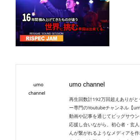
umo channel
再生回数計192万回超えありが
ー専門のYoutubeチャンネル【um
動画や記事を通じてビッグサウン
応援し合いながら、初心者・玄人
んが繋がれるようなメディアを作