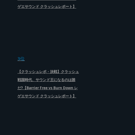
ゲエサウンド クラッシュレポート】
3位
【クラッシュレポ・決戦】クラッシュ
戦国時代、サウンド王になるのは誰
だ?【Barrier Free vs Burn Down レ
ゲエサウンド クラッシュレポート】