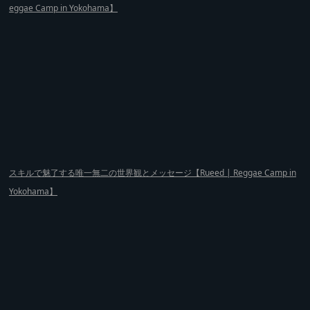
eggae Camp in Yokohama】
スキルで魅了する唯一無二の世界観とメッセージ【Rueed | Reggae Camp in
Yokohama】