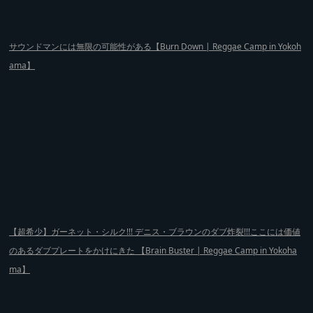
サウンドマンには無限の可能性がある【Burn Down | Reggae Camp in Yokoh
ama】
【超希少】ガーネット・シルク!!! デニス・ブラウンのダブ炸裂!!!ここには価値
のあるダブプレートをかけにきた 【Brain Buster | Reggae Camp in Yokoha
ma】