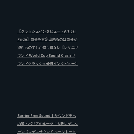
【クラッシュインタビュー・Artical
Pride】自分を肯定出来るのは自分が
望むものでしか成し得ない【レゲエサ
ウンド World Cup Sound Clash サ
ウンドクラッシュ優勝インタビュー】
Barrier Free Sound | サウンド王へ
の道・バリアのルーツ！大阪レゲエシ
ーン【レゲエサウンド ルーツトーク