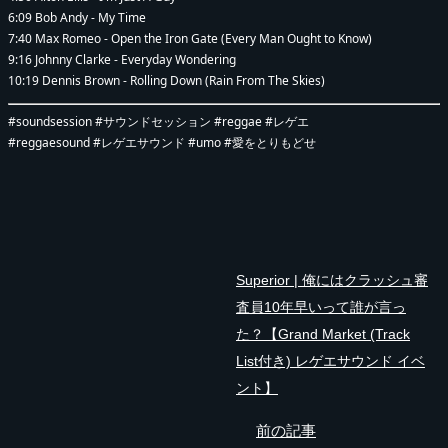
6:09 Bob Andy - My Time
7:40 Max Romeo - Open the Iron Gate (Every Man Ought to Know)
9:16 Johnny Clarke - Everyday Wondering
10:19 Dennis Brown - Rolling Down (Rain From The Skies)
#soundsession #サウンドセッション #reggae #レゲエ
#reggaesound #レゲエサウンド #umo #愛をとりもどせ
Superior | 俺にはクラッシュ審
査員10年早いって誰が言っ
た？【Grand Market (Track
List付き) レゲエサウンド イベ
ント】
前の記事