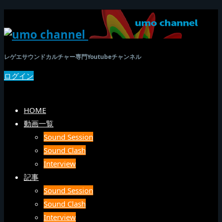
レゲエサウンドカルチャー専門Youtubeチャンネル
ログイン
SEARCH
メニュー
HOME
動画一覧
Sound Session
Sound Clash
Interview
記事
Sound Session
Sound Clash
Interview