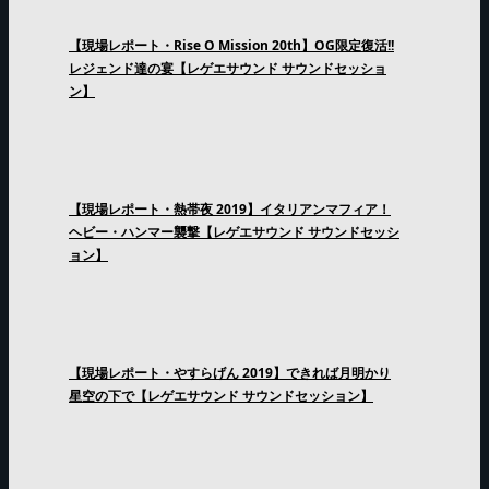
【現場レポート・Rise O Mission 20th】OG限定復活!!
レジェンド達の宴【レゲエサウンド サウンドセッショ
ン】
【現場レポート・熱帯夜 2019】イタリアンマフィア！
ヘビー・ハンマー襲撃【レゲエサウンド サウンドセッシ
ョン】
【現場レポート・やすらげん 2019】できれば月明かり
星空の下で【レゲエサウンド サウンドセッション】