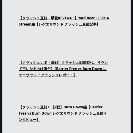
【クラッシュ直前・撃殺REVENGE】Yard Beat・Like A
Stream編【レゲエサウンド クラッシュ直前記事】
【クラッシュレポ・決戦】クラッシュ戦国時代、サウン
ド王になるのは誰だ?【Barrier Free vs Burn Down レ
ゲエサウンド クラッシュレポート】
【クラッシュ直前3・決戦】Burn Down編【Barrier
Free vs Burn Down レゲエサウンド クラッシュ直前イ
ンタビュー】