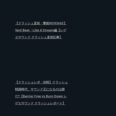
【クラッシュ直前・撃殺REVENGE】
Yard Beat・Like A Stream編【レゲ
エサウンド クラッシュ直前記事】
【クラッシュレポ・決戦】クラッシュ
戦国時代、サウンド王になるのは誰
だ?【Barrier Free vs Burn Down レ
ゲエサウンド クラッシュレポート】