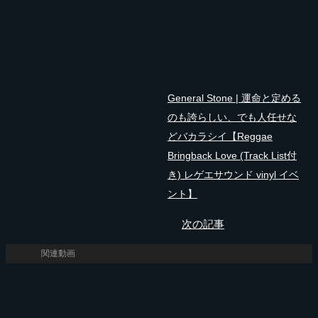
General Stone | 運命と定める
のも誇らしい、でも人任せな
どバカラシイ【Reggae
Bringback Love (Track List付
き) レゲエサウンド vinyl イベ
ント】
次の記事
関連動画