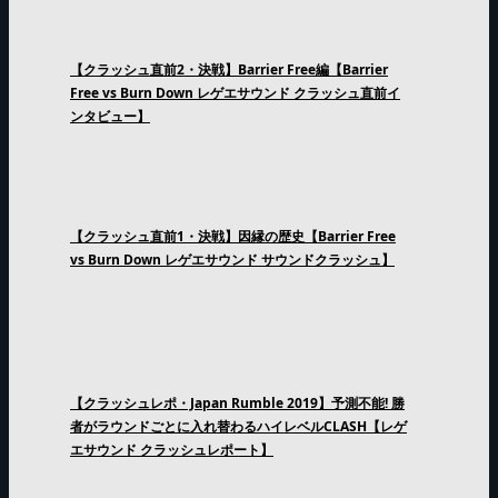
【クラッシュ直前2・決戦】Barrier Free編【Barrier
Free vs Burn Down レゲエサウンド クラッシュ直前イ
ンタビュー】
【クラッシュ直前1・決戦】因縁の歴史【Barrier Free
vs Burn Down レゲエサウンド サウンドクラッシュ】
【クラッシュレポ・Japan Rumble 2019】予測不能! 勝
者がラウンドごとに入れ替わるハイレベルCLASH【レゲ
エサウンド クラッシュレポート】