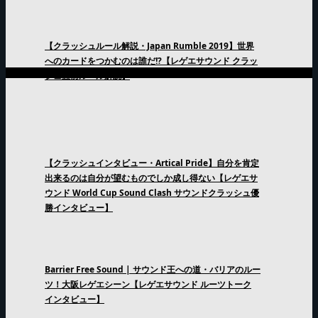
【クラッシュルール解説・Japan Rumble 2019】世界
へのカードをつかむのは誰だ!?【レゲエサウンド クラッ
シュ直前ルール解説】
【クラッシュインタビュー・Artical Pride】自分を肯定
出来るのは自分が望むものでしか成し得ない【レゲエサ
ウンド World Cup Sound Clash サウンドクラッシュ優
勝インタビュー】
Barrier Free Sound | サウンド王への道・バリアのルー
ツ！大阪レゲエシーン【レゲエサウンド ルーツトーク
インタビュー】