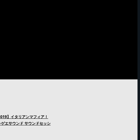
2019】イタリアンマフィア！
ゲエサウンド サウンドセッシ