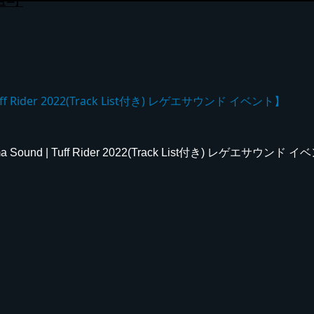
ュー】
 Rider 2022(Track List付き) レゲエサウンド イベント】
nd | Tuff Rider 2022(Track List付き) レゲエサウンド 