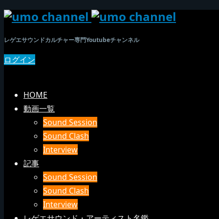
レゲエサウンドカルチャー専門Youtubeチャンネル
ログイン
SEARCH
メニュー
HOME
動画一覧
Sound Session
Sound Clash
Interview
記事
Sound Session
Sound Clash
Interview
レゲエサウンド・アーティスト名鑑