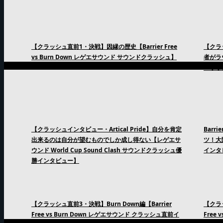
【クラッシュ直前1・決戦】因縁の歴史【Barrier Free
【クラッ
vs Burn Down レゲエサウンド サウンドクラッシュ】
者がラ
エサウ
【クラッシュインタビュー・Artical Pride】自分を肯定
Barr
出来るのは自分が望むものでしか成し得ない【レゲエサ
ツ！大
ウンド World Cup Sound Clash サウンドクラッシュ優
インタ
勝インタビュー】
【クラッシュ直前3・決戦】Burn Down編【Barrier
【クラッ
Free vs Burn Down レゲエサウンド クラッシュ直前イ
Free