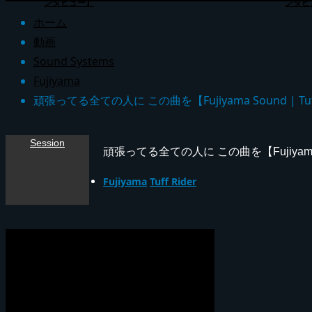
ンタビュー】
ンタビ
ホーム
動画
Sound Systems
Fujiyama
頑張ってる全ての人に この曲を【Fujiyama Sound | Tuff
Session
頑張ってる全ての人に この曲を【Fujiyama Sou
Fujiyama
Tuff Rider