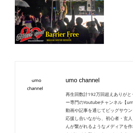
umo channel
再生回数計192万回超えありが
ー専門のYoutubeチャンネル【um
動画や記事を通じてビッグサウン
応援し合いながら、初心者・玄人
んが繋がれるようなメディアを作