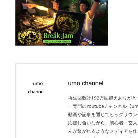
umo channel
再生回数計192万回超えありが
ー専門のYoutubeチャンネル【um
動画や記事を通じてビッグサウン
応援し合いながら、初心者・玄人
んが繋がれるようなメディアを作