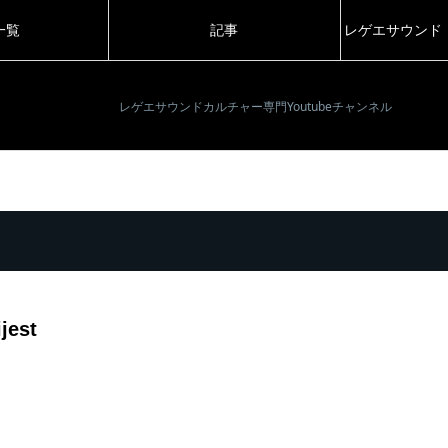
一覧
記事
レゲエサウンド
レゲエサウンドカルチャー専門Youtubeチャンネル
jest