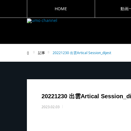
HOME
動画
記事
20221230 出雲Artical Session_dijest
ホーム
20221230 出雲Artical Session_di
2023.02.03