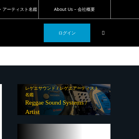
・アーティスト名鑑
About Us – 会社概要
SEARCH
ログイン
レゲエサウンド / レゲエアーティスト
名鑑
Reggae Sound Systems /
Artist