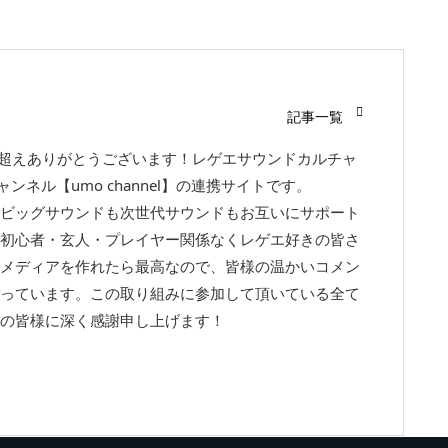
記事一覧
回超えありがとうございます！レゲエサウンドカルチャ
チャンネル【umo channel】の連携サイトです。
ビッグサウンドも次世代サウンドもお互いにサポート
初心者・玄人・プレイヤー関係なくレゲエ好きの皆さ
メディアを作れたら最高なので、皆様の温かいコメン
っています。この取り組みに参加して頂いている全て
の皆様に深く感謝申し上げます！