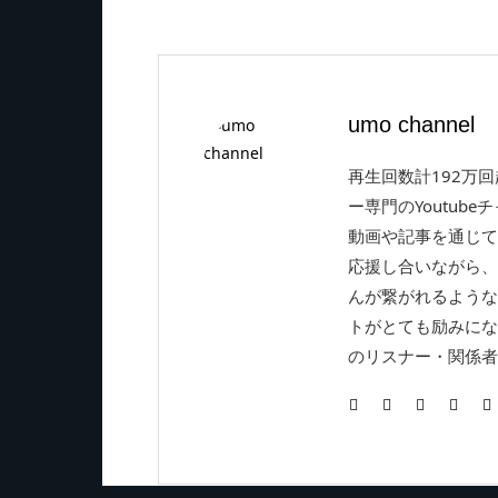
umo channel
再生回数計192万
ー専門のYoutube
動画や記事を通じて
応援し合いながら、
んが繋がれるような
トがとても励みにな
のリスナー・関係者