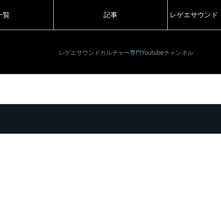
一覧
記事
レゲエサウンド
レゲエサウンドカルチャー専門Youtubeチャンネル