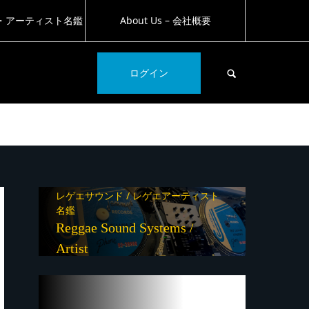
・アーティスト名鑑
About Us – 会社概要
SEARCH
ログイン
レゲエサウンド / レゲエアーティスト
名鑑
Reggae Sound Systems /
Artist