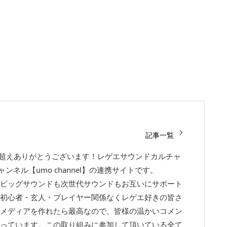
記事一覧
回超えありがとうございます！レゲエサウンドカルチャ
チャンネル【umo channel】の連携サイトです。
ビッグサウンドも次世代サウンドもお互いにサポート
初心者・玄人・プレイヤー関係なくレゲエ好きの皆さ
メディアを作れたら最高なので、皆様の温かいコメン
っています。この取り組みに参加して頂いている全て