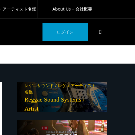
・アーティスト名鑑
About Us – 会社概要
SEARCH
ログイン
レゲエサウンド / レゲエアーティスト
名鑑
Reggae Sound Systems /
Artist