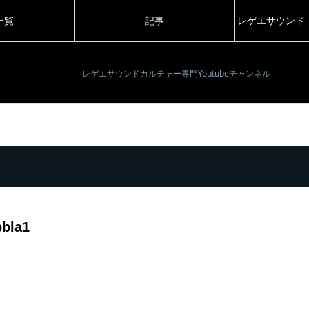
一覧
記事
レゲエサウンド
レゲエサウンドカルチャー専門Youtubeチャンネル
bla1