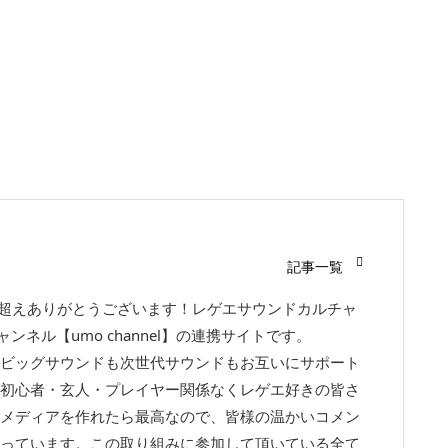
記事一覧
回超えありがとうございます！レゲエサウンドカルチャ
チャンネル【umo channel】の連携サイトです。
ビッグサウンドも次世代サウンドもお互いにサポート
初心者・玄人・プレイヤー関係なくレゲエ好きの皆さ
メディアを作れたら最高なので、皆様の温かいコメン
っています。この取り組みに参加して頂いている全て