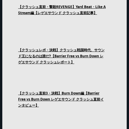
【クラッシュ直前・撃殺REVENGE】Yard Beat・Like A
Stream編【レゲエサウンド クラッシュ直前記事】
【クラッシュレポ・決戦】クラッシュ戦国時代、サウン
ド王になるのは誰だ?【Barrier Free vs Burn Down レ
ゲエサウンド クラッシュレポート】
【クラッシュ直前3・決戦】Burn Down編【Barrier
Free vs Burn Down レゲエサウンド クラッシュ直前イ
ンタビュー】