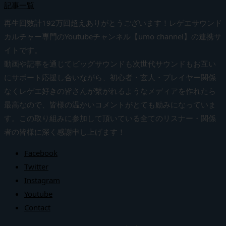
記事一覧
再生回数計192万回超えありがとうございます！レゲエサウンド
カルチャー専門のYoutubeチャンネル【umo channel】の連携サ
イトです。
動画や記事を通じてビッグサウンドも次世代サウンドもお互い
にサポート応援し合いながら、初心者・玄人・プレイヤー関係
なくレゲエ好きの皆さんが繋がれるようなメディアを作れたら
最高なので、皆様の温かいコメントがとても励みになっていま
す。この取り組みに参加して頂いている全てのリスナー・関係
者の皆様に深く感謝申し上げます！
Facebook
Twitter
Instagram
Youtube
Contact