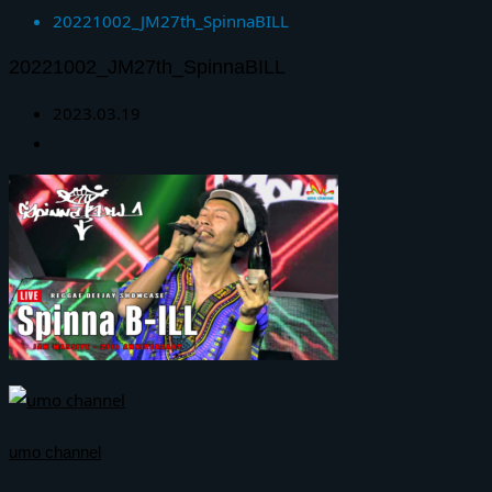
20221002_JM27th_SpinnaBILL
20221002_JM27th_SpinnaBILL
2023.03.19
umo channel