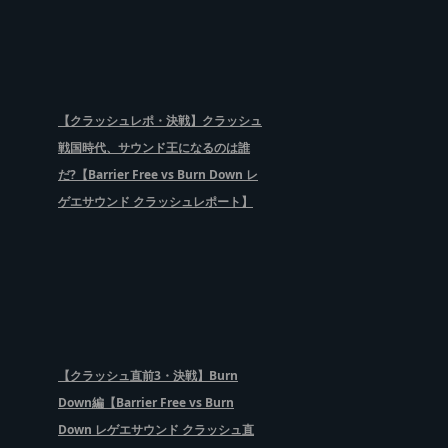
【クラッシュレポ・決戦】クラッシュ
戦国時代、サウンド王になるのは誰
だ?【Barrier Free vs Burn Down レ
ゲエサウンド クラッシュレポート】
【クラッシュ直前3・決戦】Burn
Down編【Barrier Free vs Burn
Down レゲエサウンド クラッシュ直