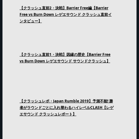
【クラッシュ直前2・決戦】Barrier Free編【Barrier
Free vs Burn Down レゲエサウンド クラッシュ直前イ
ンタビュー】
【クラッシュ直前1・決戦】因縁の歴史【Barrier Free
vs Burn Down レゲエサウンド サウンドクラッシュ】
【クラッシュレポ・Japan Rumble 2019】予測不能! 勝
者がラウンドごとに入れ替わるハイレベルCLASH【レゲ
エサウンド クラッシュレポート】