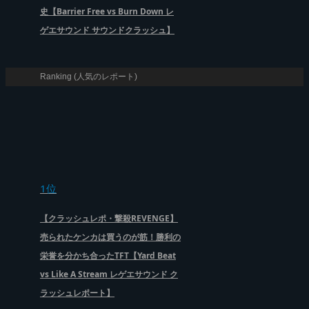
史【Barrier Free vs Burn Down レ
ゲエサウンド サウンドクラッシュ】
Ranking (人気のレポート)
1位
【クラッシュレポ・撃殺REVENGE】
売られたケンカは買うのが筋！勝利の
栄誉を分かち合ったTFT【Yard Beat
vs Like A Stream レゲエサウンド ク
ラッシュレポート】