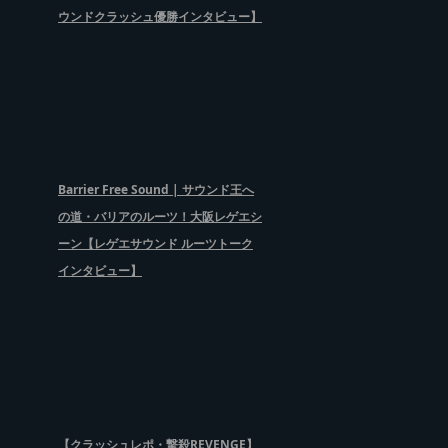
ウンドクラッシュ優勝インタビュー】
Barrier Free Sound | サウンド王へ
の道・バリアのルーツ！大阪レゲエシ
ーン【レゲエサウンド ルーツトーク
インタビュー】
【クラッシュレポ・撃殺REVENGE】