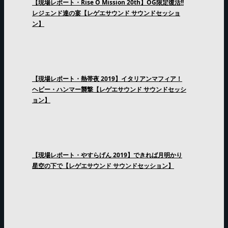
【現場レポート・Rise O Mission 20th】OG限定復活!!
レジェンド達の宴【レゲエサウンド サウンドセッショ
ン】
【現場レポート・熱帯夜 2019】イタリアンマフィア！
ヘビー・ハンマー襲撃【レゲエサウンド サウンドセッシ
ョン】
【現場レポート・やすらげん 2019】できれば月明かり
星空の下で【レゲエサウンド サウンドセッション】