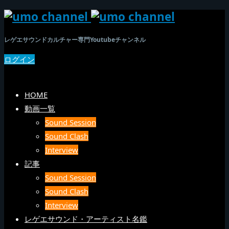
レゲエサウンドカルチャー専門Youtubeチャンネル
ログイン
SEARCH
メニュー
HOME
動画一覧
Sound Session
Sound Clash
Interview
記事
Sound Session
Sound Clash
Interview
レゲエサウンド・アーティスト名鑑