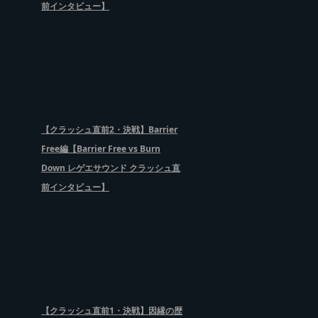
前インタビュー】
【クラッシュ直前2・決戦】Barrier
Free編【Barrier Free vs Burn
Down レゲエサウンド クラッシュ直
前インタビュー】
【クラッシュ直前1・決戦】因縁の歴