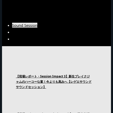
Burn Downインタビュー
Fujiyamaインタビュー
Arsenal Japanインタビュー
Sound Session
Sound Clash
Interview
【現場レポート・Session Impact 3】新生ブレイクジ
ャムのハーコーな宴！今よりも高みへ【レゲエサウンド
サウンドセッション】