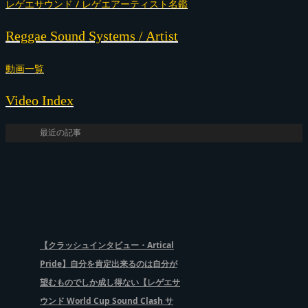
レゲエサウンド / レゲエアーティスト名鑑
Reggae Sound Systems / Artist
動画一覧
Video Index
最近の記事
【クラッシュインタビュー・Artical
Pride】自分を肯定出来るのは自分が
望むものでしか成し得ない【レゲエサ
ウンド World Cup Sound Clash サ