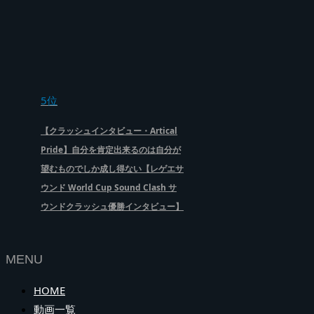
5位
【クラッシュインタビュー・Artical
Pride】自分を肯定出来るのは自分が
望むものでしか成し得ない【レゲエサ
ウンド World Cup Sound Clash サ
ウンドクラッシュ優勝インタビュー】
MENU
HOME
動画一覧