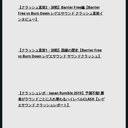
【クラッシュ直前2・決戦】Barrier Free編【Barrier
Free vs Burn Down レゲエサウンド クラッシュ直前イ
ンタビュー】
【クラッシュ直前1・決戦】因縁の歴史【Barrier Free
vs Burn Down レゲエサウンド サウンドクラッシュ】
【クラッシュレポ・Japan Rumble 2019】予測不能! 勝
者がラウンドごとに入れ替わるハイレベルCLASH【レゲ
エサウンド クラッシュレポート】