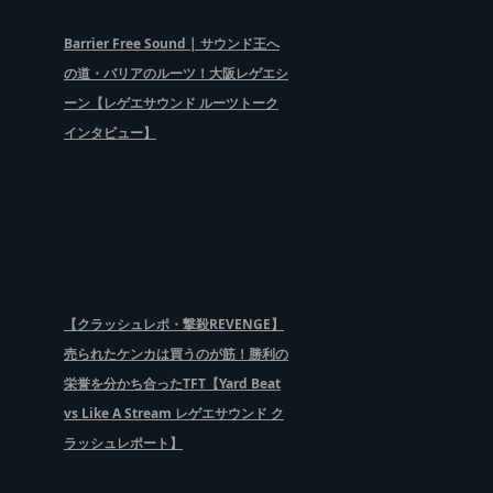
Barrier Free Sound | サウンド王へ
の道・バリアのルーツ！大阪レゲエシ
ーン【レゲエサウンド ルーツトーク
インタビュー】
【クラッシュレポ・撃殺REVENGE】
売られたケンカは買うのが筋！勝利の
栄誉を分かち合ったTFT【Yard Beat
vs Like A Stream レゲエサウンド ク
ラッシュレポート】