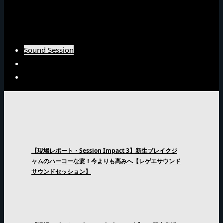
Burn Downインタビュー
Fujiyamaインタビュー
Arsenal Japanインタビュー
Sound Session
Sound Clash
Interview
【現場レポート・Session Impact 3】新生ブレイクジ
ャムのハーコーな宴！今よりも高みへ【レゲエサウンド
サウンドセッション】