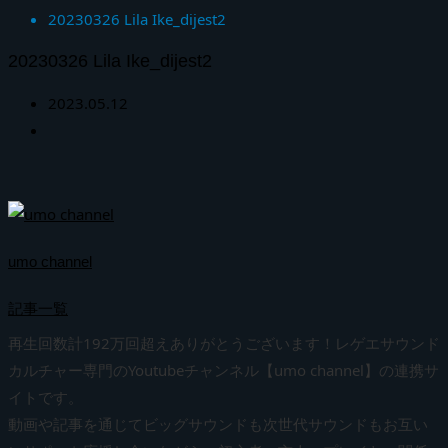
20230326 Lila Ike_dijest2
20230326 Lila Ike_dijest2
2023.05.12
umo channel
記事一覧
再生回数計192万回超えありがとうございます！レゲエサウンド
カルチャー専門のYoutubeチャンネル【umo channel】の連携サ
イトです。
動画や記事を通じてビッグサウンドも次世代サウンドもお互い