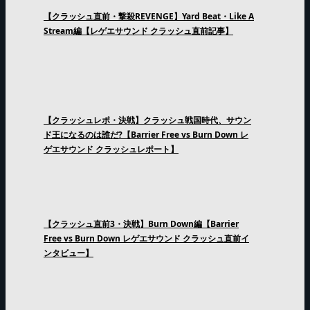
【クラッシュ直前・撃殺REVENGE】Yard Beat・Like A
Stream編【レゲエサウンド クラッシュ直前記事】
【クラッシュレポ・決戦】クラッシュ戦国時代、サウン
ド王になるのは誰だ?【Barrier Free vs Burn Down レ
ゲエサウンド クラッシュレポート】
【クラッシュ直前3・決戦】Burn Down編【Barrier
Free vs Burn Down レゲエサウンド クラッシュ直前イ
ンタビュー】