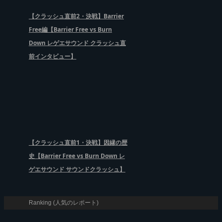
【クラッシュ直前2・決戦】Barrier
Free編【Barrier Free vs Burn
Down レゲエサウンド クラッシュ直
前インタビュー】
【クラッシュ直前1・決戦】因縁の歴
史【Barrier Free vs Burn Down レ
ゲエサウンド サウンドクラッシュ】
Ranking (人気のレポート)