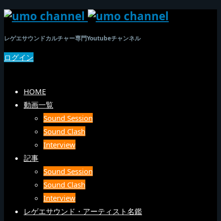
レゲエサウンドカルチャー専門Youtubeチャンネル
ログイン
SEARCH
メニュー
HOME
動画一覧
Sound Session
Sound Clash
Interview
記事
Sound Session
Sound Clash
Interview
レゲエサウンド・アーティスト名鑑