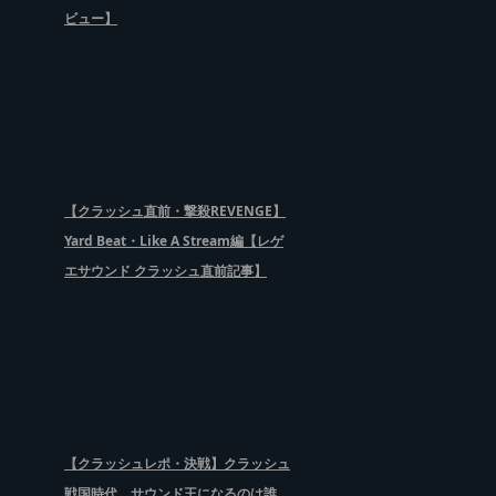
ビュー】
【クラッシュ直前・撃殺REVENGE】
Yard Beat・Like A Stream編【レゲ
エサウンド クラッシュ直前記事】
【クラッシュレポ・決戦】クラッシュ
戦国時代、サウンド王になるのは誰