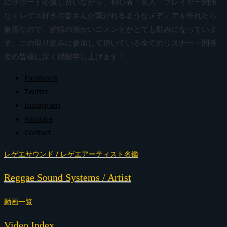
にサポート応援し合いながら、初心者・玄人・プレイヤー関係
なくレゲエ好きの皆さんが繋がれるようなメディアを作れたら
最高なので、皆様の温かいコメントがとても励みになっていま
す。この取り組みに参加して頂いている全てのリスナー・関係
者の皆様に深く感謝申し上げます！
Facebook
Twitter
Instagram
Youtube
Contact
レゲエサウンド / レゲエアーティスト名鑑
Reggae Sound Systems / Artist
動画一覧
Video Index