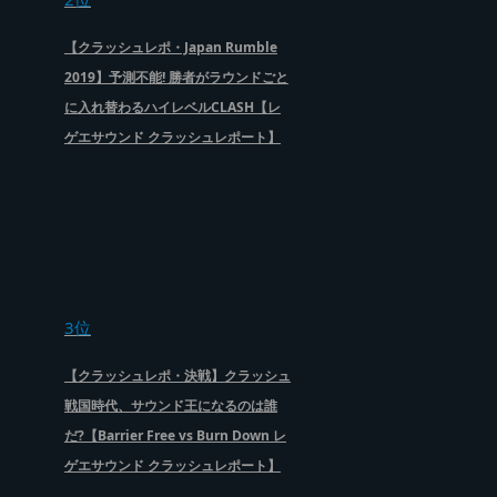
【クラッシュレポ・Japan Rumble
2019】予測不能! 勝者がラウンドごと
に入れ替わるハイレベルCLASH【レ
ゲエサウンド クラッシュレポート】
3位
【クラッシュレポ・決戦】クラッシュ
戦国時代、サウンド王になるのは誰
だ?【Barrier Free vs Burn Down レ
ゲエサウンド クラッシュレポート】