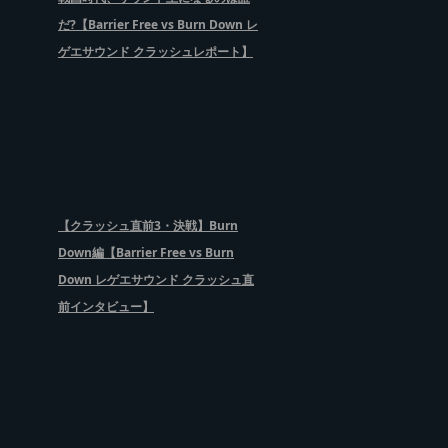
だ?【Barrier Free vs Burn Down レ
ゲエサウンド クラッシュレポート】
【クラッシュ直前3・決戦】Burn
Down編【Barrier Free vs Burn
Down レゲエサウンド クラッシュ直
前インタビュー】