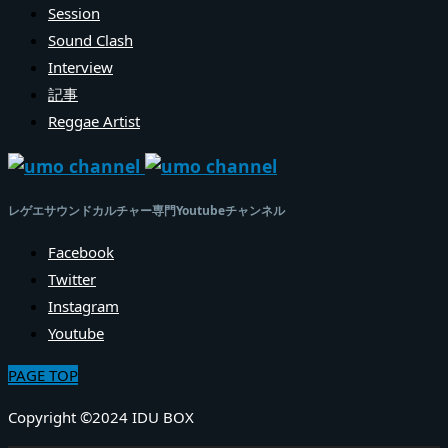
Session
Sound Clash
Interview
記事
Reggae Artist
レゲエサウンドカルチャー専門Youtubeチャンネル
Facebook
Twitter
Instagram
Youtube
PAGE TOP
Copyright ©2024 IDU BOX