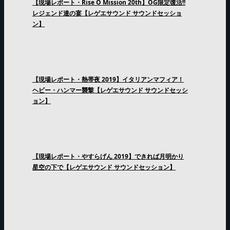
【現場レポート・Rise O Mission 20th】OG限定復活!!
レジェンド達の宴【レゲエサウンド サウンドセッショ
ン】
【現場レポート・熱帯夜 2019】イタリアンマフィア！
ヘビー・ハンマー襲撃【レゲエサウンド サウンドセッシ
ョン】
【現場レポート・やすらげん 2019】できれば月明かり
星空の下で【レゲエサウンド サウンドセッション】