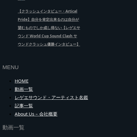
【クラッシュインタビュー・Artical
Pride】自分を肯定出来るのは自分が
望むものでしか成し得ない【レゲエサ
ウンド World Cup Sound Clash サ
ウンドクラッシュ優勝インタビュー】
MENU
HOME
動画一覧
レゲエサウンド・アーティスト名鑑
記事一覧
About Us – 会社概要
動画一覧