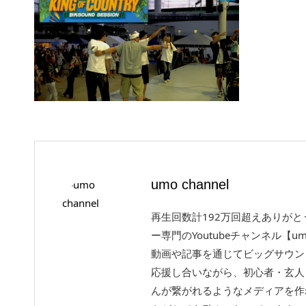
umo channel
再生回数計192万回超えありが
ー専門のYoutubeチャンネル【um
動画や記事を通じてビッグサウン
応援し合いながら、初心者・玄人
んが繋がれるようなメディアを作