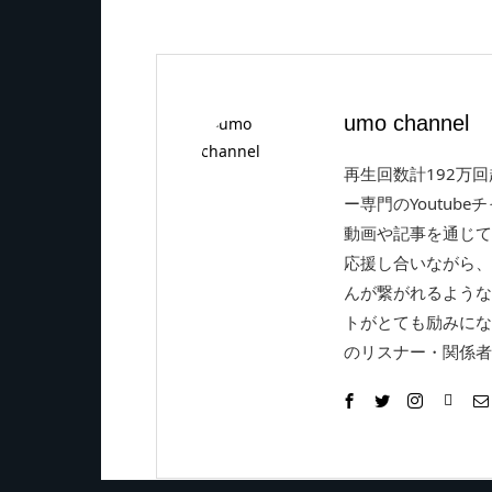
umo channel
再生回数計192万
ー専門のYoutube
動画や記事を通じて
応援し合いながら、
んが繋がれるような
トがとても励みにな
のリスナー・関係者