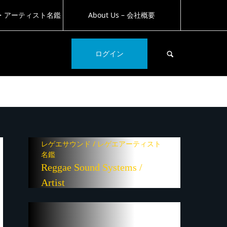
・アーティスト名鑑
About Us – 会社概要
SEARCH
ログイン
レゲエサウンド / レゲエアーティスト
名鑑
Reggae Sound Systems /
Artist