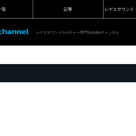
一覧
記事
レゲエサウンド
レゲエサウンドカルチャー専門Youtubeチャンネル