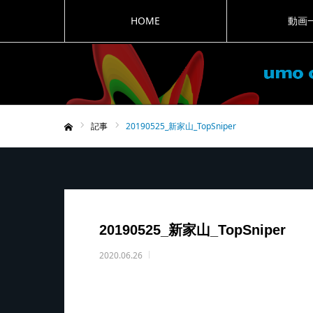
HOME
動画
記事
20190525_新家山_TopSniper
ホーム
20190525_新家山_TopSniper
2020.06.26