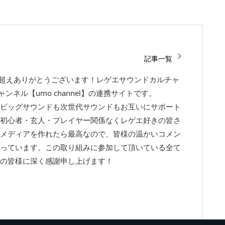
記事一覧
回超えありがとうございます！レゲエサウンドカルチャ
チャンネル【umo channel】の連携サイトです。
ビッグサウンドも次世代サウンドもお互いにサポート
初心者・玄人・プレイヤー関係なくレゲエ好きの皆さ
メディアを作れたら最高なので、皆様の温かいコメン
っています。この取り組みに参加して頂いている全て
の皆様に深く感謝申し上げます！