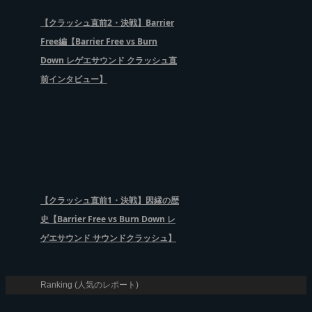
【クラッシュ直前2・決戦】Barrier
Free編【Barrier Free vs Burn
Down レゲエサウンド クラッシュ直
前インタビュー】
【クラッシュ直前1・決戦】因縁の歴
史【Barrier Free vs Burn Down レ
ゲエサウンド サウンドクラッシュ】
Ranking (人気のレポート)