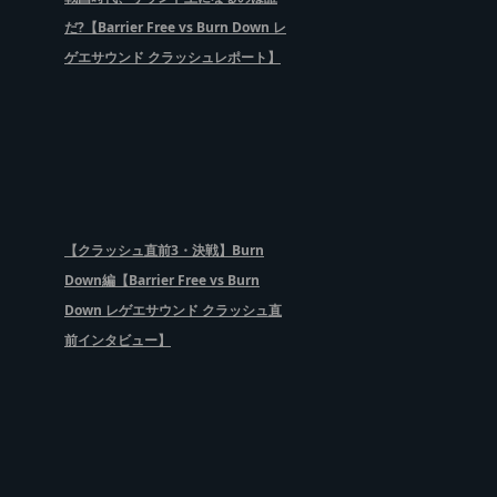
だ?【Barrier Free vs Burn Down レ
ゲエサウンド クラッシュレポート】
【クラッシュ直前3・決戦】Burn
Down編【Barrier Free vs Burn
Down レゲエサウンド クラッシュ直
前インタビュー】