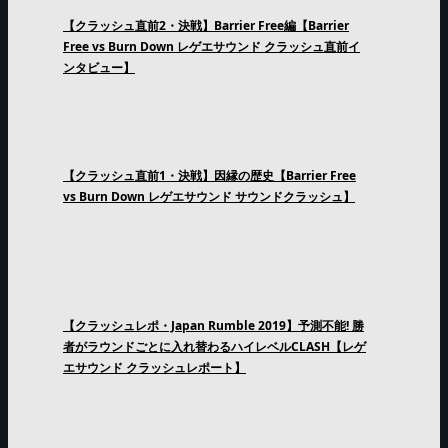
【クラッシュ直前2・決戦】Barrier Free編【Barrier
Free vs Burn Down レゲエサウンド クラッシュ直前イ
ンタビュー】
【クラッシュ直前1・決戦】因縁の歴史【Barrier Free
vs Burn Down レゲエサウンド サウンドクラッシュ】
【クラッシュレポ・Japan Rumble 2019】予測不能! 勝
者がラウンドごとに入れ替わるハイレベルCLASH【レゲ
エサウンド クラッシュレポート】