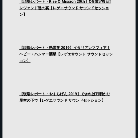
【現場レポート・Rise O Mission 20th】OG限定復活!!
レジェンド達の宴【レゲエサウンド サウンドセッショ
ン】
【現場レポート・熱帯夜 2019】イタリアンマフィア！
ヘビー・ハンマー襲撃【レゲエサウンド サウンドセッシ
ョン】
【現場レポート・やすらげん 2019】できれば月明かり
星空の下で【レゲエサウンド サウンドセッション】