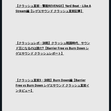
【クラッシュ直前・撃殺REVENGE】Yard Beat・Like A
Stream編【レゲエサウンド クラッシュ直前記事】
【クラッシュレポ・決戦】クラッシュ戦国時代、サウン
ド王になるのは誰だ?【Barrier Free vs Burn Down レ
ゲエサウンド クラッシュレポート】
【クラッシュ直前3・決戦】Burn Down編【Barrier
Free vs Burn Down レゲエサウンド クラッシュ直前イ
ンタビュー】