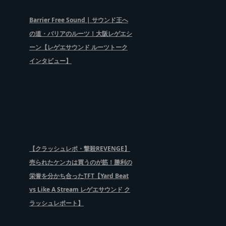
Barrier Free Sound | サウンド王へ
の道・バリアのルーツ！大阪レゲエシ
ーン【レゲエサウンド ルーツトーク
インタビュー】
【クラッシュレポ・撃殺REVENGE】
売られたケンカは買うのが筋！勝利の
栄誉を分かち合ったTFT【Yard Beat
vs Like A Stream レゲエサウンド ク
ラッシュレポート】