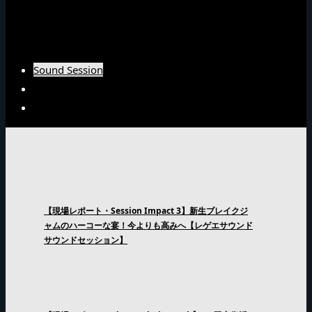
Burn Downインタビュー
Fujiyamaインタビュー
Arsenal Japanインタビュー
Sound Session
Sound Clash
Interview
【現場レポート・Session Impact 3】新生ブレイクジ
ャムのハーコーな宴！今よりも高みへ【レゲエサウンド
サウンドセッション】