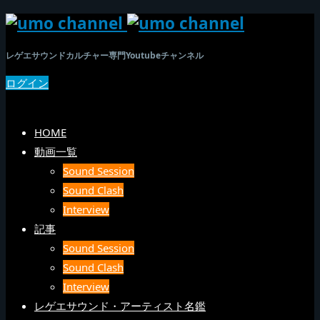
レゲエサウンドカルチャー専門Youtubeチャンネル
ログイン
SEARCH
メニュー
HOME
動画一覧
Sound Session
Sound Clash
Interview
記事
Sound Session
Sound Clash
Interview
レゲエサウンド・アーティスト名鑑