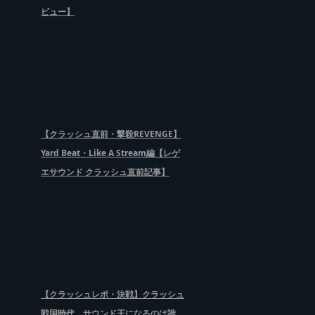
ビュー】
【クラッシュ直前・撃殺REVENGE】
Yard Beat・Like A Stream編【レゲ
エサウンド クラッシュ直前記事】
【クラッシュレポ・決戦】クラッシュ
戦国時代、サウンド王になるのは誰