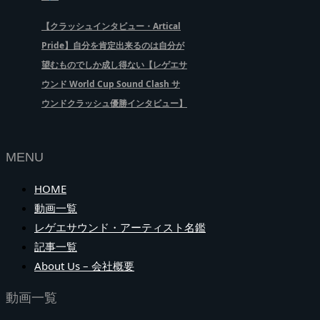
【クラッシュインタビュー・Artical
Pride】自分を肯定出来るのは自分が
望むものでしか成し得ない【レゲエサ
ウンド World Cup Sound Clash サ
ウンドクラッシュ優勝インタビュー】
MENU
HOME
動画一覧
レゲエサウンド・アーティスト名鑑
記事一覧
About Us – 会社概要
動画一覧