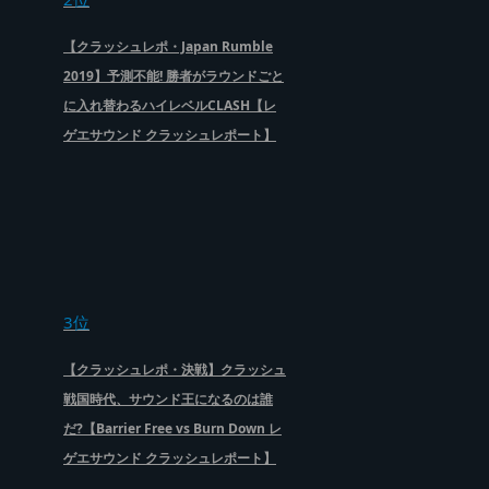
【クラッシュレポ・Japan Rumble
2019】予測不能! 勝者がラウンドごと
に入れ替わるハイレベルCLASH【レ
ゲエサウンド クラッシュレポート】
3位
【クラッシュレポ・決戦】クラッシュ
戦国時代、サウンド王になるのは誰
だ?【Barrier Free vs Burn Down レ
ゲエサウンド クラッシュレポート】