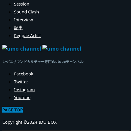
Session
Sound Clash
Interview
記事
Reggae Artist
レゲエサウンドカルチャー専門Youtubeチャンネル
Facebook
Twitter
Instagram
Youtube
PAGE TOP
Copyright ©2024 IDU BOX