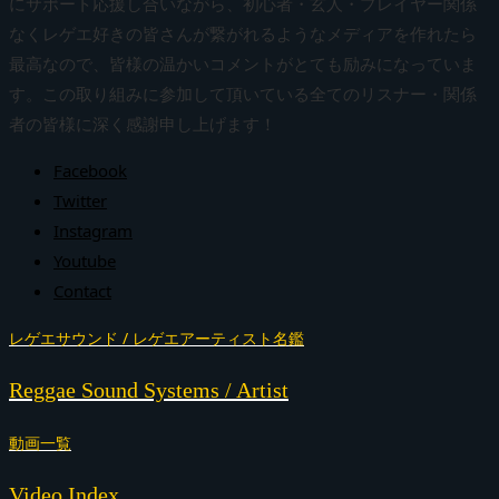
にサポート応援し合いながら、初心者・玄人・プレイヤー関係
なくレゲエ好きの皆さんが繋がれるようなメディアを作れたら
最高なので、皆様の温かいコメントがとても励みになっていま
す。この取り組みに参加して頂いている全てのリスナー・関係
者の皆様に深く感謝申し上げます！
Facebook
Twitter
Instagram
Youtube
Contact
レゲエサウンド / レゲエアーティスト名鑑
Reggae Sound Systems / Artist
動画一覧
Video Index