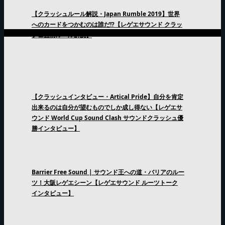
【クラッシュルール解説・Japan Rumble 2019】世界
へのカードをつかむのは誰だ!?【レゲエサウンド クラッ
シュ直前ルール解説】
【クラッシュインタビュー・Artical Pride】自分を肯定
出来るのは自分が望むものでしか成し得ない【レゲエサ
ウンド World Cup Sound Clash サウンドクラッシュ優
勝インタビュー】
Barrier Free Sound | サウンド王への道・バリアのルー
ツ！大阪レゲエシーン【レゲエサウンド ルーツトーク
インタビュー】