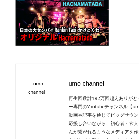
umo channel
再生回数計192万回超えありが
ー専門のYoutubeチャンネル【um
動画や記事を通じてビッグサウン
応援し合いながら、初心者・玄人
んが繋がれるようなメディアを作