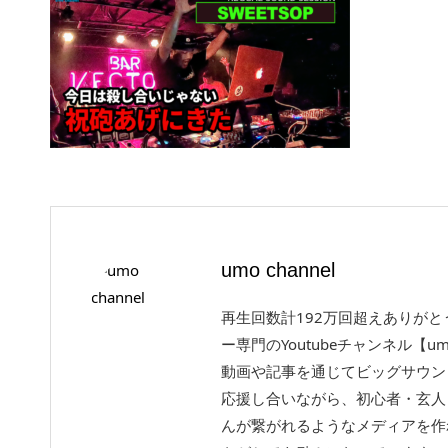
umo channel
再生回数計192万回超えありが
ー専門のYoutubeチャンネル【um
動画や記事を通じてビッグサウン
応援し合いながら、初心者・玄人
んが繋がれるようなメディアを作