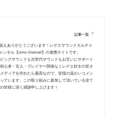
記事一覧
回超えありがとうございます！レゲエサウンドカルチャ
チャンネル【umo channel】の連携サイトです。
ビッグサウンドも次世代サウンドもお互いにサポート
初心者・玄人・プレイヤー関係なくレゲエ好きの皆さ
メディアを作れたら最高なので、皆様の温かいコメン
っています。この取り組みに参加して頂いている全て
の皆様に深く感謝申し上げます！