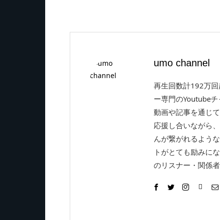
umo channel
再生回数計192万
ー専門のYoutube
動画や記事を通じて
応援し合いながら、
んが繋がれるような
トがとても励みにな
のリスナー・関係者