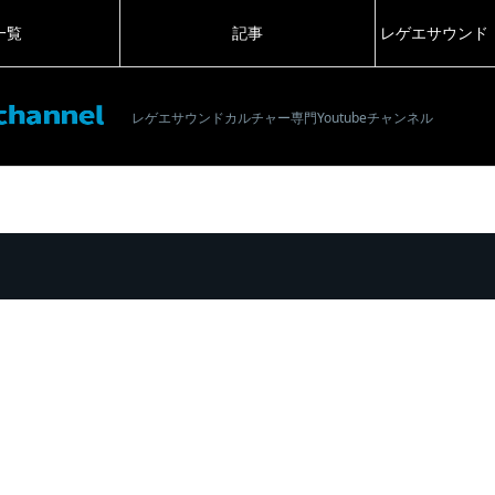
一覧
記事
レゲエサウンド
レゲエサウンドカルチャー専門Youtubeチャンネル