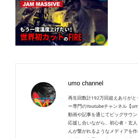
umo channel
再生回数計192万回超えありが
ー専門のYoutubeチャンネル【um
動画や記事を通じてビッグサウン
応援し合いながら、初心者・玄人
んが繋がれるようなメディアを作