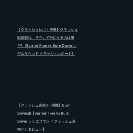
【クラッシュレポ・決戦】クラッシュ
戦国時代、サウンド王になるのは誰
だ?【Barrier Free vs Burn Down レ
ゲエサウンド クラッシュレポート】
【クラッシュ直前3・決戦】Burn
Down編【Barrier Free vs Burn
Down レゲエサウンド クラッシュ直
前インタビュー】