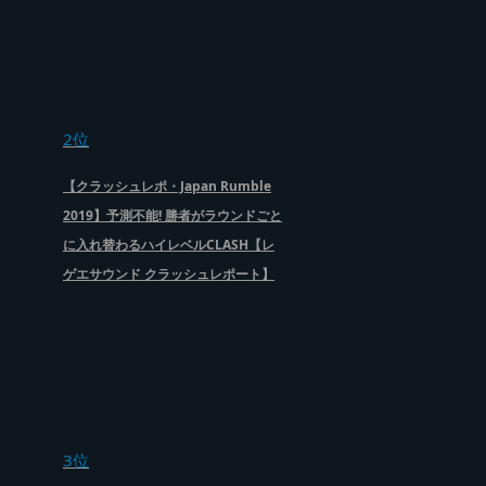
2位
【クラッシュレポ・Japan Rumble
2019】予測不能! 勝者がラウンドごと
に入れ替わるハイレベルCLASH【レ
ゲエサウンド クラッシュレポート】
3位