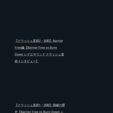
【クラッシュ直前2・決戦】Barrier
Free編【Barrier Free vs Burn
Down レゲエサウンド クラッシュ直
前インタビュー】
【クラッシュ直前1・決戦】因縁の歴
史【Barrier Free vs Burn Down レ