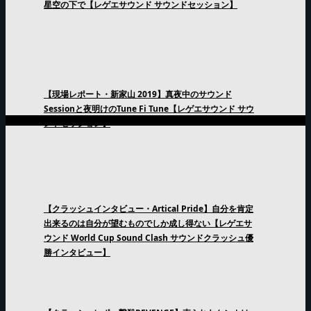
星空の下で【レゲエサウンド サウンドセッション】
【現場レポート・新家山 2019】真夜中のサウンド
Sessionと夜明けのTune Fi Tune【レゲエサウンド サウ
ンドセッション】
【クラッシュインタビュー・Artical Pride】自分を肯定
出来るのは自分が望むものでしか成し得ない【レゲエサ
ウンド World Cup Sound Clash サウンドクラッシュ優
勝インタビュー】