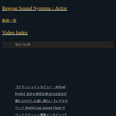
Reggae Sound Systems / Artist
動画一覧
Video Index
最近の記事
【クラッシュインタビュー・Artical
Pride】自分を肯定出来るのは自分が
望むものでしか成し得ない【レゲエサ
ウンド World Cup Sound Clash サ
ウンドクラッシュ優勝インタビュー】