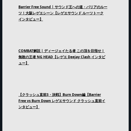
Barrier Free Sound | サウンド王への道・バリアのルー
ツ！大阪レゲエシーン【レゲエサウンド ルーツトーク
インタビュー】
COMBAT解説 | ディージェイたる者 この頂を目指せ！
無敗の王者 NG HEAD【レゲエ Deejay Clash インタビ
ュー】
【クラッシュ直前3・決戦】Burn Down編【Barrier
Free vs Burn Down レゲエサウンド クラッシュ直前イ
ンタビュー】