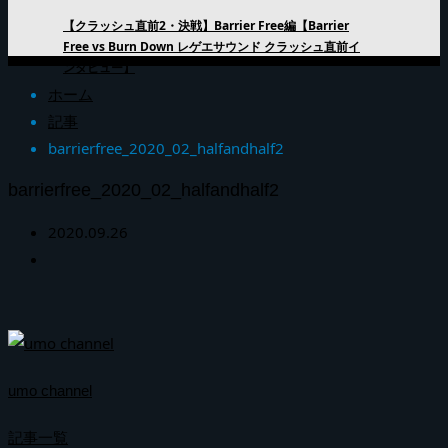
【クラッシュ直前2・決戦】Barrier Free編【Barrier
Free vs Burn Down レゲエサウンド クラッシュ直前イ
ンタビュー】
ホーム
記事
barrierfree_2020_02_halfandhalf2
barrierfree_2020_02_halfandhalf2
2020.09.26
umo channel
記事一覧