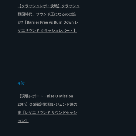
【クラッシュレポ・決戦】クラッシュ
戦国時代、サウンド王になるのは誰
だ?【Barrier Free vs Burn Down レ
ゲエサウンド クラッシュレポート】
4位
【現場レポート・Rise O Mission
20th】OG限定復活!!レジェンド達の
宴【レゲエサウンド サウンドセッシ
ョン】