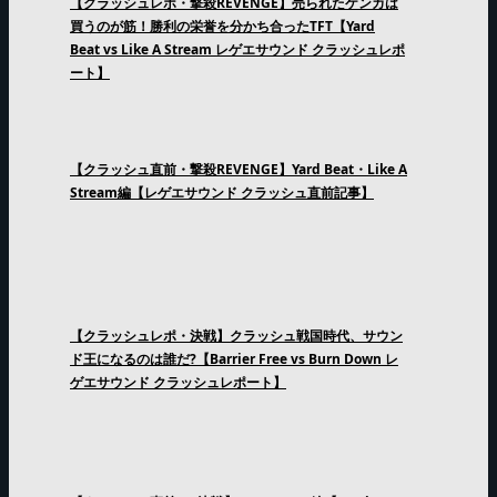
【クラッシュレポ・撃殺REVENGE】売られたケンカは
買うのが筋！勝利の栄誉を分かち合ったTFT【Yard
Beat vs Like A Stream レゲエサウンド クラッシュレポ
ート】
【クラッシュ直前・撃殺REVENGE】Yard Beat・Like A
Stream編【レゲエサウンド クラッシュ直前記事】
【クラッシュレポ・決戦】クラッシュ戦国時代、サウン
ド王になるのは誰だ?【Barrier Free vs Burn Down レ
ゲエサウンド クラッシュレポート】