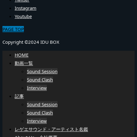
Instagram
Youtube
PAGE TOP
Copyright ©2024 IDU BOX
HOME
動画一覧
Sound Session
Sound Clash
Interview
記事
Sound Session
Sound Clash
Interview
レゲエサウンド・アーティスト名鑑