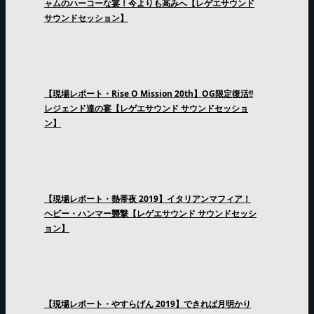
ャムのハーコーな宴！今よりも高みへ【レゲエサウンド
サウンドセッション】
【現場レポート・Rise O Mission 20th】OG限定復活!!
レジェンド達の宴【レゲエサウンド サウンドセッショ
ン】
【現場レポート・熱帯夜 2019】イタリアンマフィア！
ヘビー・ハンマー襲撃【レゲエサウンド サウンドセッシ
ョン】
【現場レポート・やすらげん 2019】できれば月明かり