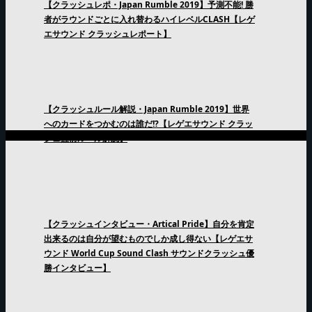
【クラッシュレポ・Japan Rumble 2019】予測不能! 勝
者がラウンドごとに入れ替わるハイレベルCLASH【レゲ
エサウンド クラッシュレポート】
【クラッシュルール解説・Japan Rumble 2019】世界
へのカードをつかむのは誰だ!?【レゲエサウンド クラッ
シュ直前ルール解説】
【クラッシュインタビュー・Artical Pride】自分を肯定
出来るのは自分が望むものでしか成し得ない【レゲエサ
ウンド World Cup Sound Clash サウンドクラッシュ優
勝インタビュー】