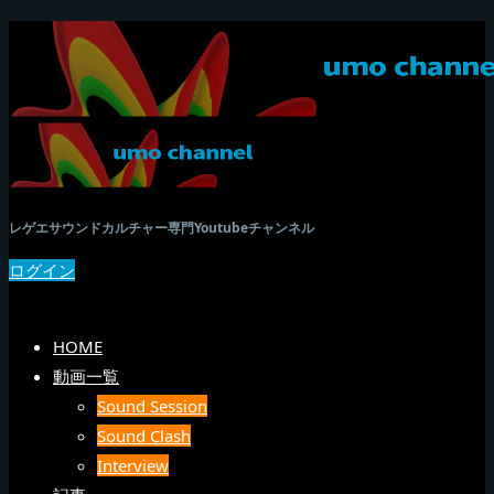
レゲエサウンドカルチャー専門Youtubeチャンネル
ログイン
SEARCH
メニュー
HOME
動画一覧
Sound Session
Sound Clash
Interview