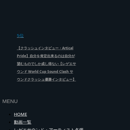
5位
【クラッシュインタビュー・Artical
Pride】自分を肯定出来るのは自分が
望むものでしか成し得ない【レゲエサ
ウンド World Cup Sound Clash サ
ウンドクラッシュ優勝インタビュー】
MENU
HOME
動画一覧
レゲエサウンド・アーティスト名鑑