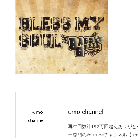
umo channel
再生回数計192万回超えありが
ー専門のYoutubeチャンネル【um