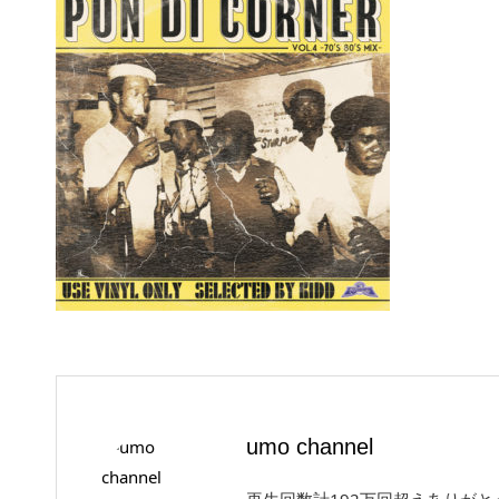
umo channel
再生回数計192万回超えありが