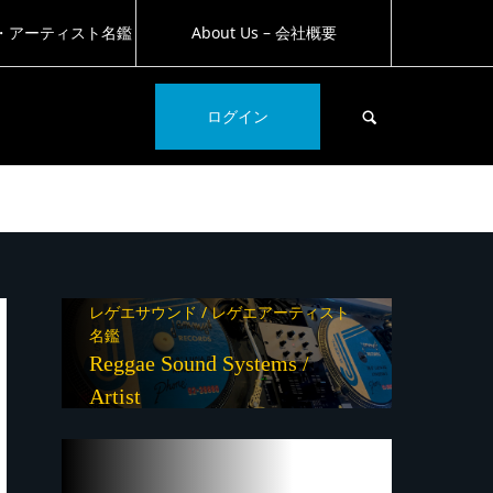
・アーティスト名鑑
About Us – 会社概要
SEARCH
ログイン
レゲエサウンド / レゲエアーティスト
名鑑
Reggae Sound Systems /
Artist