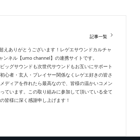
記事一覧
回超えありがとうございます！レゲエサウンドカルチャ
チャンネル【umo channel】の連携サイトです。
ビッグサウンドも次世代サウンドもお互いにサポート
初心者・玄人・プレイヤー関係なくレゲエ好きの皆さ
メディアを作れたら最高なので、皆様の温かいコメン
っています。この取り組みに参加して頂いている全て
の皆様に深く感謝申し上げます！