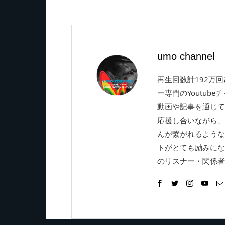
umo channel
再生回数計192万
ー専門のYoutube
動画や記事を通じて
応援し合いながら、
んが繋がれるような
トがとても励みにな
のリスナー・関係者