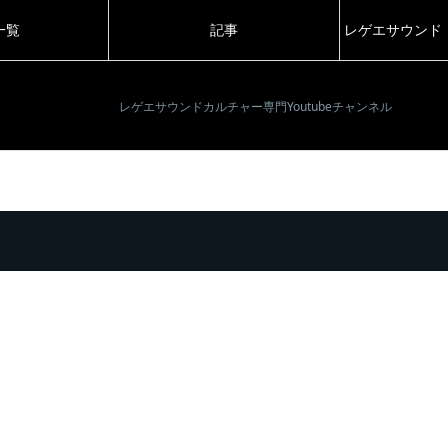
一覧
記事
レゲエサウンド
レゲエサウンドカルチャー専門Youtubeチャンネル