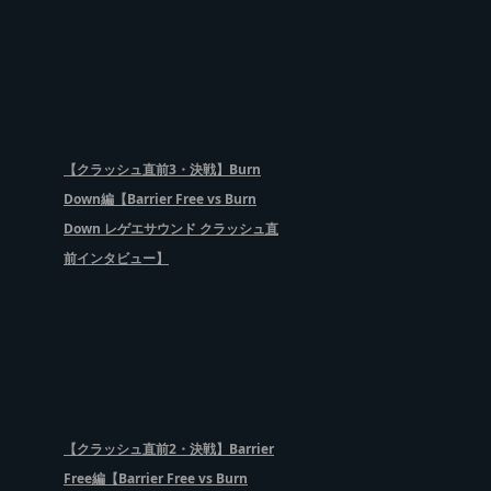
【クラッシュ直前3・決戦】Burn
Down編【Barrier Free vs Burn
Down レゲエサウンド クラッシュ直
前インタビュー】
【クラッシュ直前2・決戦】Barrier
Free編【Barrier Free vs Burn