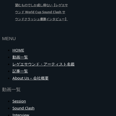
望むものでしか成し得ない【レゲエサ
ウンド World Cup Sound Clash サ
ウンドクラッシュ優勝インタビュー】
MENU
HOME
動画一覧
レゲエサウンド・アーティスト名鑑
記事一覧
About Us – 会社概要
動画一覧
Session
Sound Clash
Interview