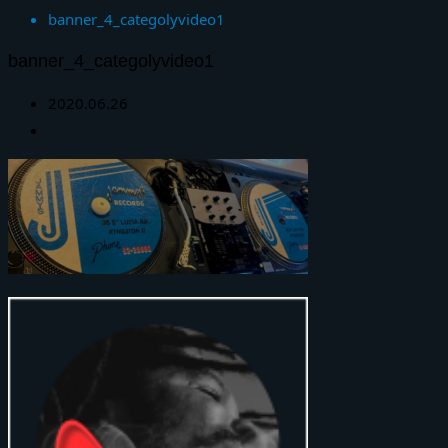
banner_4_categolyvideo1
banner_4_categolyvideo1
2020.06.26