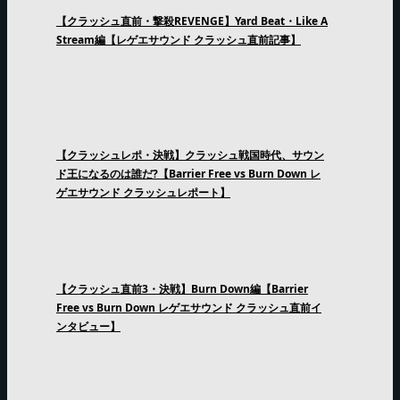
【クラッシュ直前・撃殺REVENGE】Yard Beat・Like A
Stream編【レゲエサウンド クラッシュ直前記事】
【クラッシュレポ・決戦】クラッシュ戦国時代、サウン
ド王になるのは誰だ?【Barrier Free vs Burn Down レ
ゲエサウンド クラッシュレポート】
【クラッシュ直前3・決戦】Burn Down編【Barrier
Free vs Burn Down レゲエサウンド クラッシュ直前イ
ンタビュー】