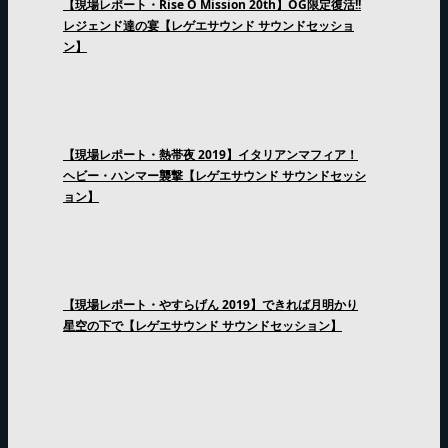
【現場レポート・Rise O Mission 20th】OG限定復活!!
レジェンド達の宴【レゲエサウンド サウンドセッショ
ン】
【現場レポート・熱帯夜 2019】イタリアンマフィア！
ヘビー・ハンマー襲撃【レゲエサウンド サウンドセッシ
ョン】
【現場レポート・やすらげん 2019】できれば月明かり
星空の下で【レゲエサウンド サウンドセッション】