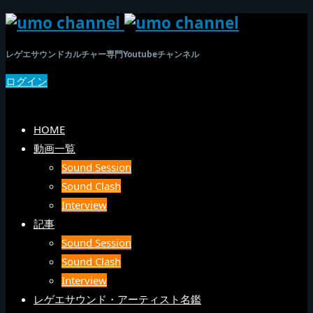
レゲエサウンドカルチャー専門Youtubeチャンネル
ログイン
SEARCH
メニュー
HOME
動画一覧
Sound Session
Sound Clash
Interview
記事
Sound Session
Sound Clash
Interview
レゲエサウンド・アーティスト名鑑