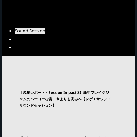
Burn Downインタビュー
Fujiyamaインタビュー
Arsenal Japanインタビュー
Sound Session
Sound Clash
Interview
【現場レポート・Session Impact 3】新生ブレイクジ
ャムのハーコーな宴！今よりも高みへ【レゲエサウンド
サウンドセッション】