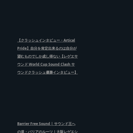
【クラッシュインタビュー・Artical
Pride】自分を肯定出来るのは自分が
望むものでしか成し得ない【レゲエサ
ウンド World Cup Sound Clash サ
ウンドクラッシュ優勝インタビュー】
Barrier Free Sound | サウンド王へ
の道・バリアのルーツ！大阪レゲエシ