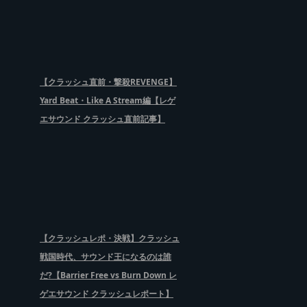
【クラッシュ直前・撃殺REVENGE】
Yard Beat・Like A Stream編【レゲ
エサウンド クラッシュ直前記事】
【クラッシュレポ・決戦】クラッシュ
戦国時代、サウンド王になるのは誰
だ?【Barrier Free vs Burn Down レ
ゲエサウンド クラッシュレポート】