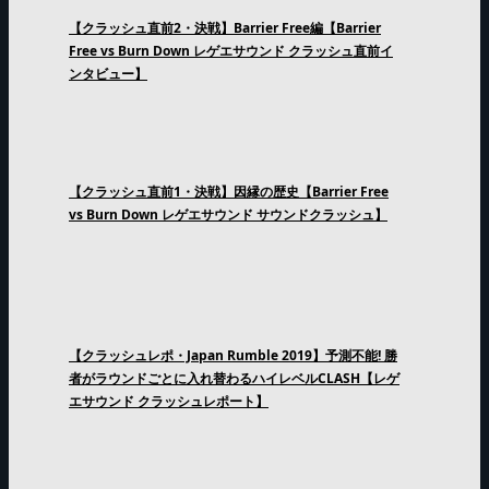
【クラッシュ直前2・決戦】Barrier Free編【Barrier
Free vs Burn Down レゲエサウンド クラッシュ直前イ
ンタビュー】
【クラッシュ直前1・決戦】因縁の歴史【Barrier Free
vs Burn Down レゲエサウンド サウンドクラッシュ】
【クラッシュレポ・Japan Rumble 2019】予測不能! 勝
者がラウンドごとに入れ替わるハイレベルCLASH【レゲ
エサウンド クラッシュレポート】