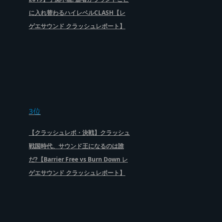
に入れ替わるハイレベルCLASH【レ
ゲエサウンド クラッシュレポート】
3位
【クラッシュレポ・決戦】クラッシュ
戦国時代、サウンド王になるのは誰
だ?【Barrier Free vs Burn Down レ
ゲエサウンド クラッシュレポート】