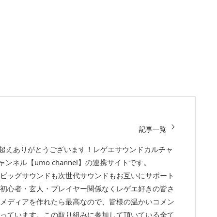
記事一覧
回超えありがとうございます！レゲエサウンドカルチャ
チャンネル【umo channel】の連携サイトです。
ビッグサウンドも次世代サウンドもお互いにサポート
初心者・玄人・プレイヤー関係なくレゲエ好きの皆さ
メディアを作れたら最高なので、皆様の温かいコメン
っています。この取り組みに参加して頂いている全て