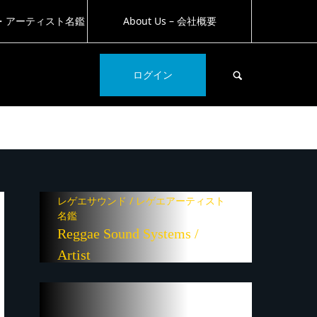
・アーティスト名鑑
About Us – 会社概要
SEARCH
ログイン
レゲエサウンド / レゲエアーティスト
名鑑
Reggae Sound Systems /
Artist