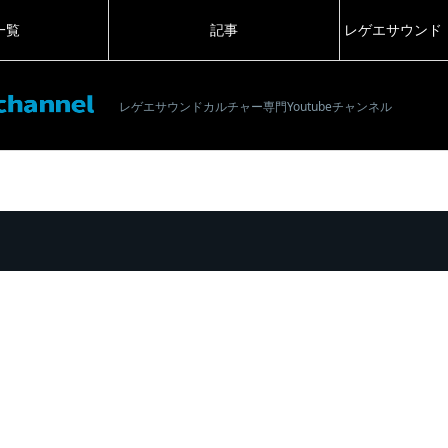
一覧
記事
レゲエサウンド
レゲエサウンドカルチャー専門Youtubeチャンネル