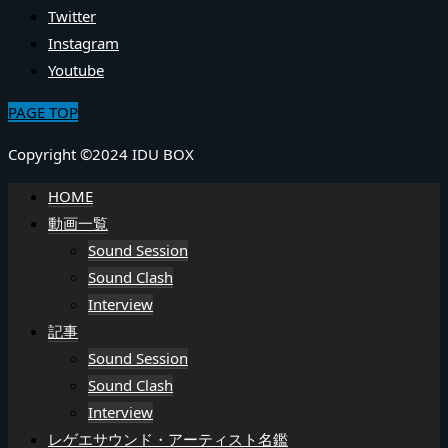
Twitter
Instagram
Youtube
PAGE TOP
Copyright ©2024 IDU BOX
HOME
動画一覧
Sound Session
Sound Clash
Interview
記事
Sound Session
Sound Clash
Interview
レゲエサウンド・アーティスト名鑑