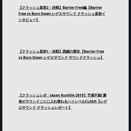
【クラッシュ直前2・決戦】Barrier Free編【Barrier
Free vs Burn Down レゲエサウンド クラッシュ直前イ
ンタビュー】
【クラッシュ直前1・決戦】因縁の歴史【Barrier Free
vs Burn Down レゲエサウンド サウンドクラッシュ】
【クラッシュレポ・Japan Rumble 2019】予測不能! 勝
者がラウンドごとに入れ替わるハイレベルCLASH【レゲ
エサウンド クラッシュレポート】