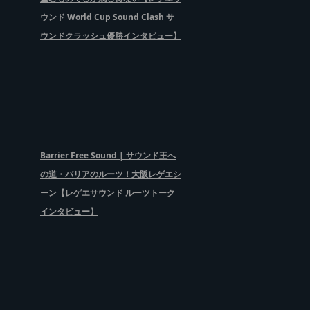
ウンド World Cup Sound Clash サ
ウンドクラッシュ優勝インタビュー】
Barrier Free Sound | サウンド王へ
の道・バリアのルーツ！大阪レゲエシ
ーン【レゲエサウンド ルーツトーク
インタビュー】