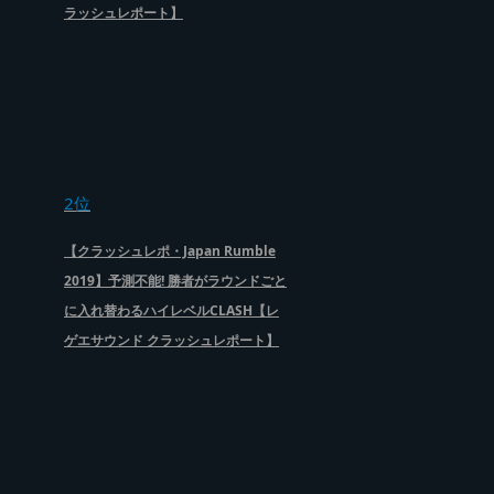
ラッシュレポート】
2位
【クラッシュレポ・Japan Rumble
2019】予測不能! 勝者がラウンドごと
に入れ替わるハイレベルCLASH【レ
ゲエサウンド クラッシュレポート】