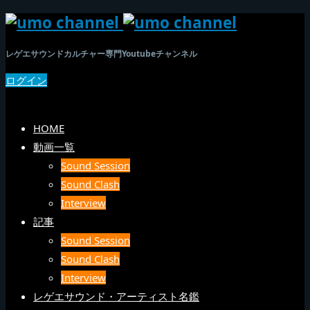
レゲエサウンドカルチャー専門Youtubeチャンネル
ログイン
SEARCH
メニュー
HOME
動画一覧
Sound Session
Sound Clash
Interview
記事
Sound Session
Sound Clash
Interview
レゲエサウンド・アーティスト名鑑