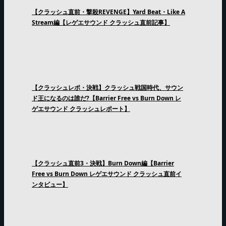
【クラッシュ直前・撃殺REVENGE】Yard Beat・Like A
Stream編【レゲエサウンド クラッシュ直前記事】
【クラッシュレポ・決戦】クラッシュ戦国時代、サウン
ド王になるのは誰だ?【Barrier Free vs Burn Down レ
ゲエサウンド クラッシュレポート】
【クラッシュ直前3・決戦】Burn Down編【Barrier
Free vs Burn Down レゲエサウンド クラッシュ直前イ
ンタビュー】