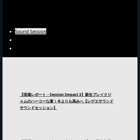
Burn Downインタビュー
Fujiyamaインタビュー
Arsenal Japanインタビュー
Sound Session
Sound Clash
Interview
【現場レポート・Session Impact 3】新生ブレイクジ
ャムのハーコーな宴！今よりも高みへ【レゲエサウンド
サウンドセッション】