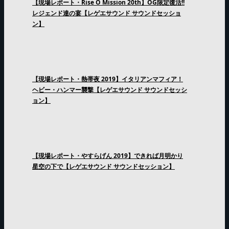
【現場レポート・Rise O Mission 20th】OG限定復活!!
レジェンド達の宴【レゲエサウンド サウンドセッショ
ン】
【現場レポート・熱帯夜 2019】イタリアンマフィア！
ヘビー・ハンマー襲撃【レゲエサウンド サウンドセッシ
ョン】
【現場レポート・やすらげん 2019】できれば月明かり
星空の下で【レゲエサウンド サウンドセッション】