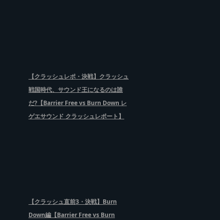
【クラッシュレポ・決戦】クラッシュ
戦国時代、サウンド王になるのは誰
だ?【Barrier Free vs Burn Down レ
ゲエサウンド クラッシュレポート】
【クラッシュ直前3・決戦】Burn
Down編【Barrier Free vs Burn