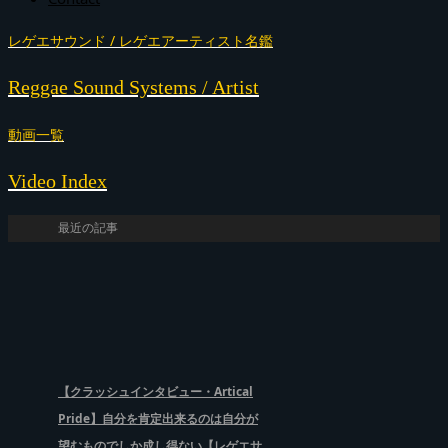
レゲエサウンド / レゲエアーティスト名鑑
Reggae Sound Systems / Artist
動画一覧
Video Index
最近の記事
【クラッシュインタビュー・Artical
Pride】自分を肯定出来るのは自分が
望むものでしか成し得ない【レゲエサ