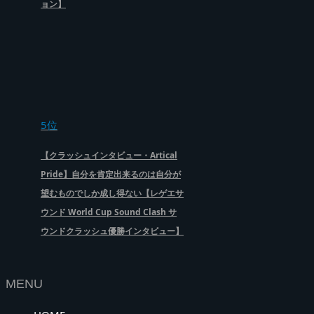
ョン】
5位
【クラッシュインタビュー・Artical
Pride】自分を肯定出来るのは自分が
望むものでしか成し得ない【レゲエサ
ウンド World Cup Sound Clash サ
ウンドクラッシュ優勝インタビュー】
MENU