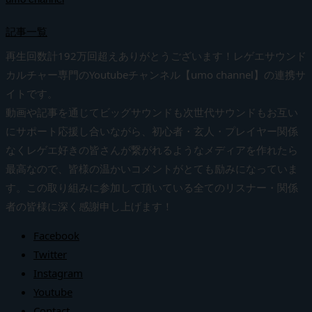
記事一覧
再生回数計192万回超えありがとうございます！レゲエサウンド
カルチャー専門のYoutubeチャンネル【umo channel】の連携サ
イトです。
動画や記事を通じてビッグサウンドも次世代サウンドもお互い
にサポート応援し合いながら、初心者・玄人・プレイヤー関係
なくレゲエ好きの皆さんが繋がれるようなメディアを作れたら
最高なので、皆様の温かいコメントがとても励みになっていま
す。この取り組みに参加して頂いている全てのリスナー・関係
者の皆様に深く感謝申し上げます！
Facebook
Twitter
Instagram
Youtube
Contact