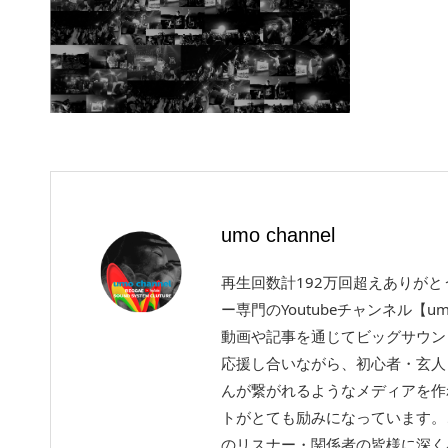
umo channel
再生回数計192万回超えありが
ー専門のYoutubeチャンネル【um
動画や記事を通じてビッグサウン
応援し合いながら、初心者・玄人
んが繋がれるようなメディアを作
トがとても励みになっています。
のリスナー・関係者の皆様に深く