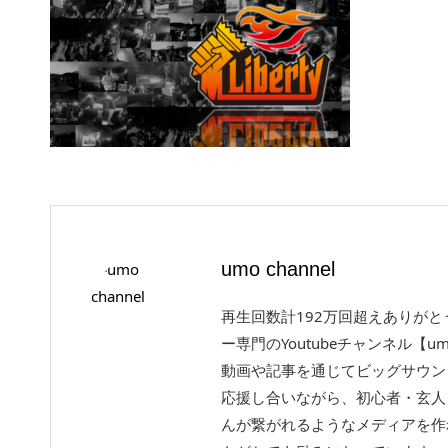
umo channel
再生回数計192万回超えありが
ー専門のYoutubeチャンネル【um
動画や記事を通じてビッグサウン
応援し合いながら、初心者・玄人
んが繋がれるようなメディアを作