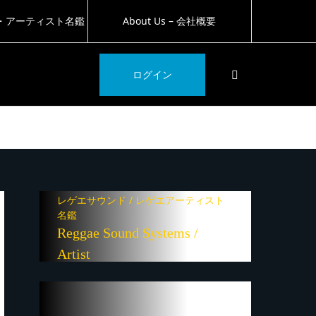
・アーティスト名鑑
About Us – 会社概要
SEARCH
ログイン
レゲエサウンド / レゲエアーティスト
名鑑
Reggae Sound Systems /
Artist