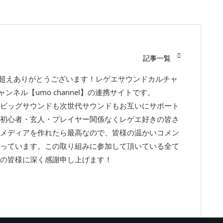
記事一覧
回超えありがとうございます！レゲエサウンドカルチャ
チャンネル【umo channel】の連携サイトです。
ビッグサウンドも次世代サウンドもお互いにサポート
初心者・玄人・プレイヤー関係なくレゲエ好きの皆さ
メディアを作れたら最高なので、皆様の温かいコメン
っています。この取り組みに参加して頂いている全て
の皆様に深く感謝申し上げます！