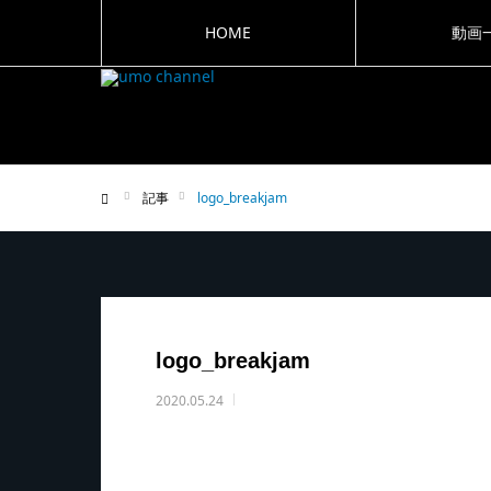
HOME
動画
記事
logo_breakjam
ホーム
logo_breakjam
2020.05.24