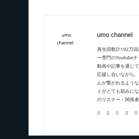
umo channel
再生回数計192万
ー専門のYoutube
動画や記事を通じて
応援し合いながら、
んが繋がれるような
トがとても励みにな
のリスナー・関係者