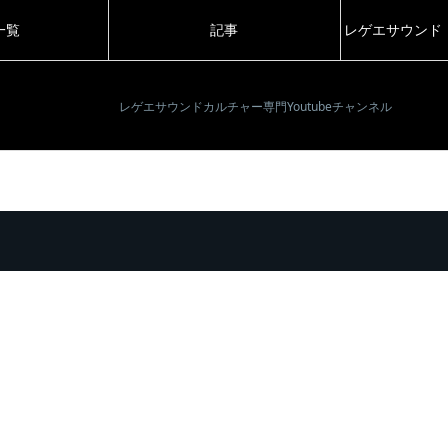
一覧
記事
レゲエサウンド
レゲエサウンドカルチャー専門Youtubeチャンネル