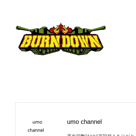
umo channel
再生回数計192万回超えありが