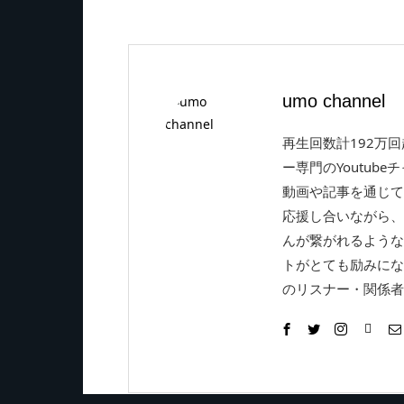
umo channel
再生回数計192万
ー専門のYoutube
動画や記事を通じて
応援し合いながら、
んが繋がれるような
トがとても励みにな
のリスナー・関係者