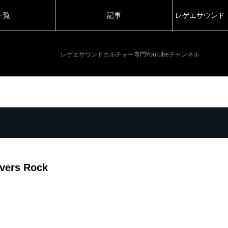
一覧
記事
レゲエサウンド
レゲエサウンドカルチャー専門Youtubeチャンネル
vers Rock