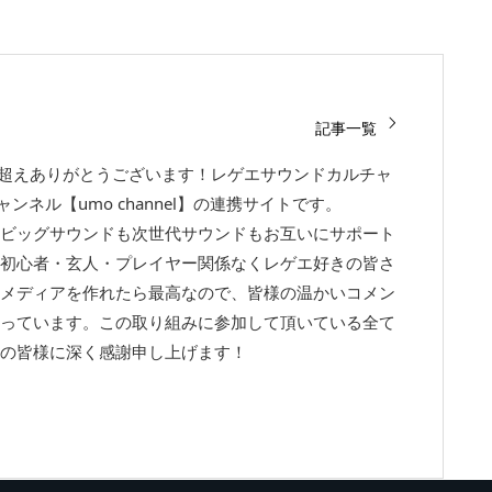
記事一覧
回超えありがとうございます！レゲエサウンドカルチャ
チャンネル【umo channel】の連携サイトです。
ビッグサウンドも次世代サウンドもお互いにサポート
初心者・玄人・プレイヤー関係なくレゲエ好きの皆さ
メディアを作れたら最高なので、皆様の温かいコメン
っています。この取り組みに参加して頂いている全て
の皆様に深く感謝申し上げます！