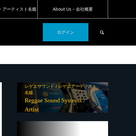
・アーティスト名鑑
About Us – 会社概要
SEARCH
ログイン
レゲエサウンド / レゲエアーティスト
名鑑
Reggae Sound Systems /
Artist