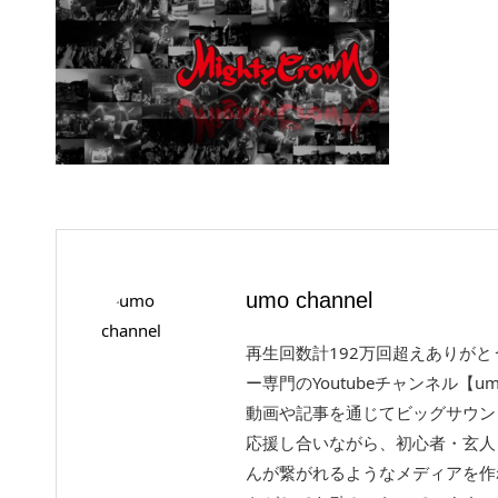
umo channel
再生回数計192万回超えありが
ー専門のYoutubeチャンネル【um
動画や記事を通じてビッグサウン
応援し合いながら、初心者・玄人
んが繋がれるようなメディアを作