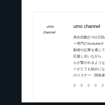
umo channel
再生回数計192万
ー専門のYoutube
動画や記事を通じて
応援し合いながら、
んが繋がれるような
トがとても励みにな
のリスナー・関係者