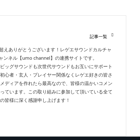
記事一覧
回超えありがとうございます！レゲエサウンドカルチャ
チャンネル【umo channel】の連携サイトです。
ビッグサウンドも次世代サウンドもお互いにサポート
初心者・玄人・プレイヤー関係なくレゲエ好きの皆さ
メディアを作れたら最高なので、皆様の温かいコメン
っています。この取り組みに参加して頂いている全て
の皆様に深く感謝申し上げます！