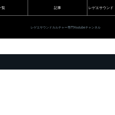
一覧
記事
レゲエサウンド
レゲエサウンドカルチャー専門Youtubeチャンネル