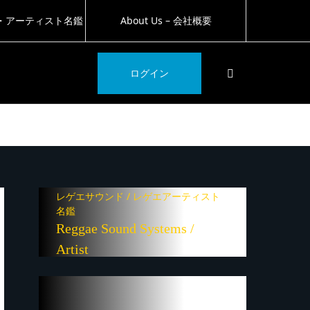
・アーティスト名鑑
About Us – 会社概要
SEARCH
ログイン
レゲエサウンド / レゲエアーティスト
名鑑
Reggae Sound Systems /
Artist