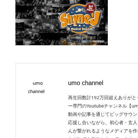
umo channel
再生回数計192万回超えありが
ー専門のYoutubeチャンネル【um
動画や記事を通じてビッグサウン
応援し合いながら、初心者・玄人
んが繋がれるようなメディアを作