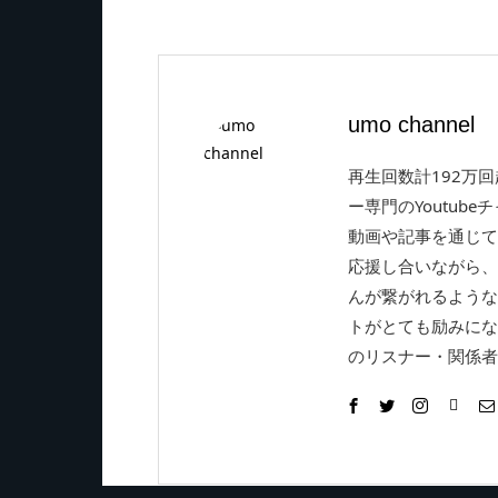
umo channel
再生回数計192万
ー専門のYoutube
動画や記事を通じて
応援し合いながら、
んが繋がれるような
トがとても励みにな
のリスナー・関係者