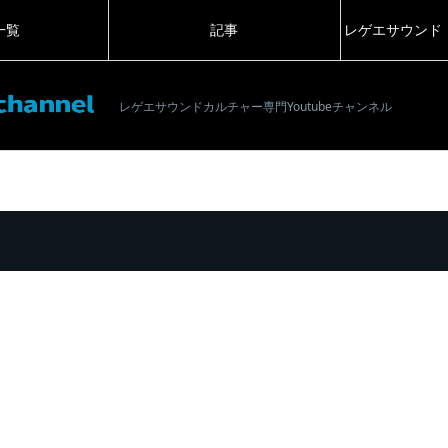
一覧
記事
レゲエサウンド
レゲエサウンドカルチャー専門Youtubeチャンネル