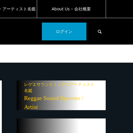
・アーティスト名鑑
About Us – 会社概要
SEARCH
ログイン
レゲエサウンド / レゲエアーティスト
名鑑
Reggae Sound Systems /
Artist