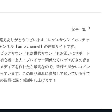
記事一覧
回超えありがとうございます！レゲエサウンドカルチャ
チャンネル【umo channel】の連携サイトです。
ビッグサウンドも次世代サウンドもお互いにサポート
初心者・玄人・プレイヤー関係なくレゲエ好きの皆さ
メディアを作れたら最高なので、皆様の温かいコメン
っています。この取り組みに参加して頂いている全て
の皆様に深く感謝申し上げます！